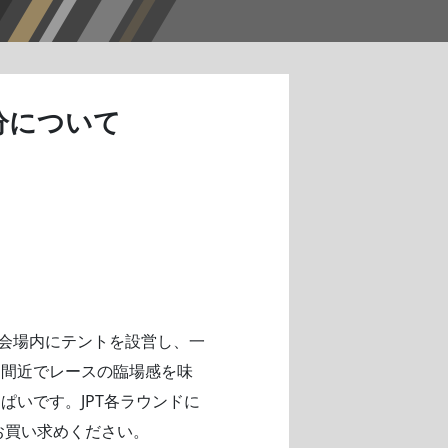
分について
ー会場内にテントを設営し、一
。間近でレースの臨場感を味
いです。JPT各ラウンドに
お買い求めください。