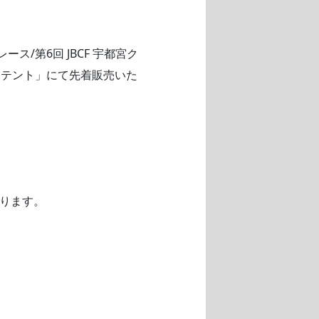
ース/第6回 JBCF 宇都宮ク
ンテント」にて先着販売いた
限ります。