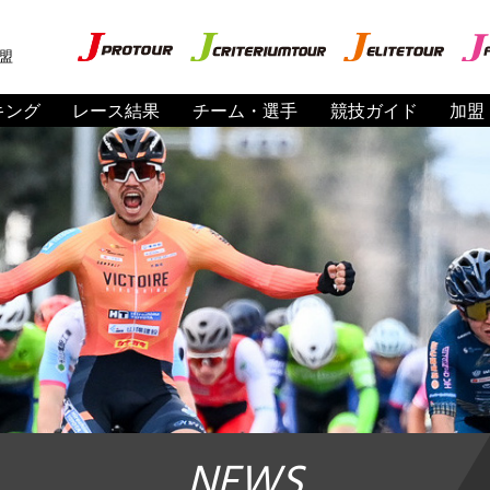
盟
キング
レース結果
チーム・選手
競技ガイド
加盟
NEWS