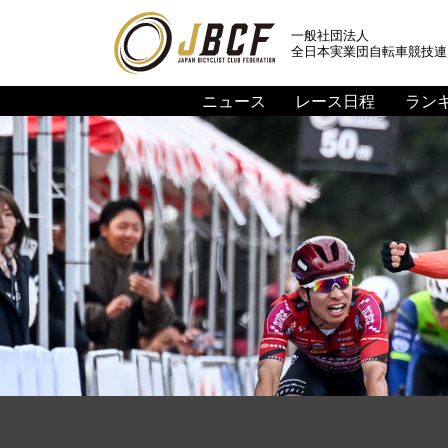
一般社団法人
全日本実業団自転車競技連
ニュース
レース日程
ラン