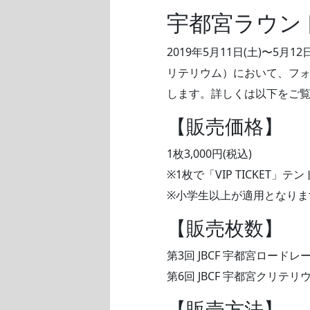
宇都宮ラウンド V
2019年5月11日(土)〜5月
リテリウム）において、フ
します。詳しくは以下をご
【販売価格】
1枚3,000円(税込)
※1枚で「VIP TICKET
※小学生以上が適用となり
【販売枚数】
第3回 JBCF 宇都宮ロードレー
第6回 JBCF 宇都宮クリテリウ
【販売方法】