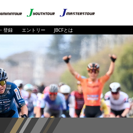
・登録
エントリー
JBCFとは