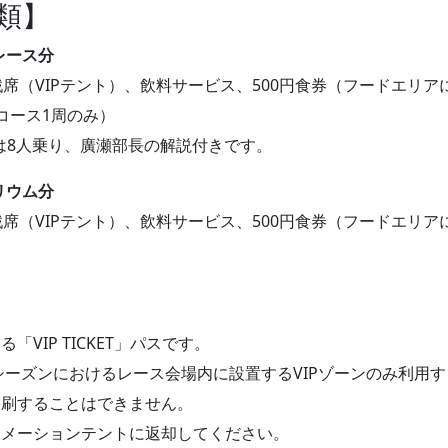
類】
ドレース分
 観戦席（VIPテント）、飲料サービス、500円食券（フードエリア
コース1周のみ）
は8人乗り、廣瀬部長の解説付きです。
テリウム分
 観戦席（VIPテント）、飲料サービス、500円食券（フードエリア
「VIP TICKET」パスです。
19シーズンにおけるレース会場内に設置するVIPゾーンのみ利用す
゙増刷することはできません。
メーションテントに返却してください。