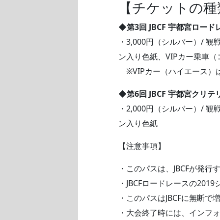
【チケットの種
◆第3回 JBCF 宇都宮ロー
・3,000円（シルバー）/
ン入り色紙、VIPカー乗車（
※VIPカー（ハイエース）
◆第6回 JBCF 宇都宮クリ
・2,000円（シルバー）/
ン入り色紙
【注意事項】
・このパスは、JBCFが発行する
・JBCFロードレースの20
・このパスはJBCFに無断て
・大会終了時には、インフォ