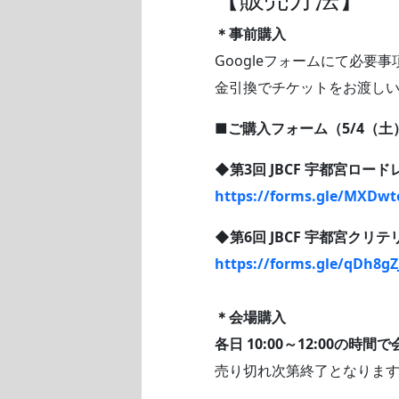
＊事前購入
Googleフォームにて必要
金引換でチケットをお渡し
■ご購入フォーム（5/4（土）
◆第3回 JBCF 宇都宮ロー
https://forms.gle/MXDw
◆第6回 JBCF 宇都宮クリ
https://forms.gle/qDh8gZ
＊会場購入
各日 10:00～12:00の時
売り切れ次第終了となりま