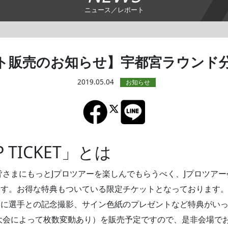
ニュース／レポート
ト販売のお知らせ】宇都宮ラウンド
2019.05.04
IP TICKET」とは
の皆さまにもっとJプロツアーを楽しんでもらうべく、Jプロツア
ます。お得な特典もついている限定チケットとなっております
に選手との記念撮影、サイン色紙のプレゼントなど特典がいっぱ
（大会によって枚数変動あり）を販売予定ですので、是非会場で