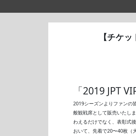
【チケッ
「2019 JPT V
2019シーズンよりファン
般観戦席として販売いたし
わえるだけでなく、表彰式後
おいて、先着で20〜40枚