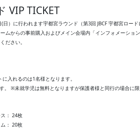
IP TICKET
12日(日）に行われます宇都宮ラウンド（第3回 JBCF 宇都宮ロードレ
ォームからの事前購入およびメイン会場内「インフォメーショ
覧ください。
」テントに入れるのは1名様となります。
ます。 ※未就学児は無料となりますが保護者様と同行の場合に
ス： 24枚
ム： 20枚