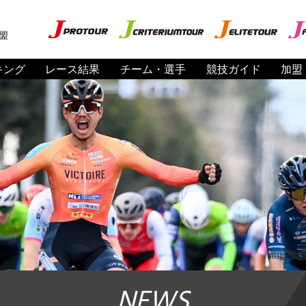
盟
キング
レース結果
チーム・選手
競技ガイド
加盟
NEWS