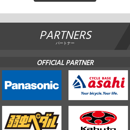
PARTNERS
パートナー
OFFICIAL PARTNER