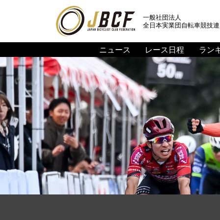
一般社団法人
全日本実業団自転車競技連
ニュース
レース日程
ラン