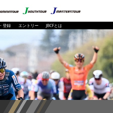
・登録
エントリー
JBCFとは