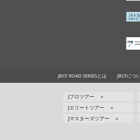
JBCF ROAD SERIESとは
JBCFにつ
Jプロツアー ＋
Jエリートツアー ＋
Jマスターズツアー ＋