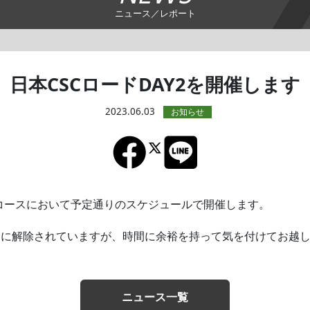
ニュース／レポート
日本CSCロードDAY2を開催します
2023.06.03
kmコースにおいて予定通りのスケジュールで開催します。
々に解除されていますが、時間に余裕を持って気を付けてお越
ニュース一覧