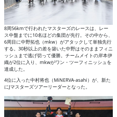
8周56kmで行われたマスターズのレースは、レー
ス中盤までに10名ほどの集団が先行。その中から、
6周目に中野拓也（mkw）がアタックして単独先行
する。30秒以上の差を築いた中野はそのままフィニ
ッシュまで逃げ切って優勝。チームメイトの岸本伊
織が2位に入り、mkwがワン・ツーフィニッシュを
達成した。
4位に入った中村将也（MiNERVA-asahi）が、新た
にJマスターズツアーリーダーとなった。