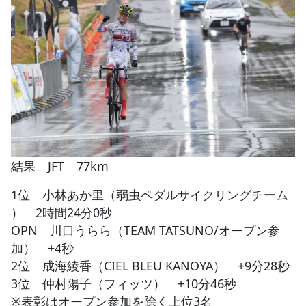
結果 JFT 77km
1位 小林あか里（弱虫ペダルサイクリングチーム
） 2時間24分0秒
OPN 川口うらら（TEAM TATSUNO/オープン参
加） +4秒
2位 成海綾香（CIEL BLEU KANOYA） +9分28秒
3位 仲村陽子（フィッツ） +10分46秒
※表彰はオープン参加を除く上位3名