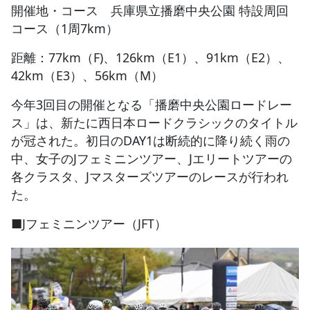
開催地・コース 兵庫県立播磨中央公園 特設周回
コース（1周7km）
JBCF ROAD SERIESとは
距離：77km（F)、126km（E1）、91km（E2）、
42km（E3）、56km（M）
今年3回目の開催となる「播磨中央公園ロードレー
ス」は、新たに西日本ロードクラシックのタイトル
が冠された。初日のDAY1は断続的に降り続く雨の
中、女子のJフェミニンツアー、Jエリートツアーの
各クラスタ、Jマスターズツアーのレースが行われ
た。
■Jフェミニンツアー（JFT）