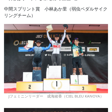
中間スプリント賞 小林あか里（弱虫ペダルサイク
リングチーム）
Jフェミニンリーダー 成海綾香（CIEL BLEU KANOYA）