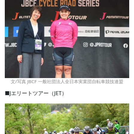
文/写真 JBCF 一般社団法人全日本実業団自転車競技連盟
■Jエリートツアー（JET）