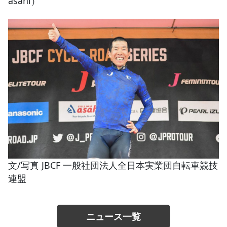
asahi）
文/写真 JBCF 一般社団法人全日本実業団自転車競技
連盟
ニュース一覧