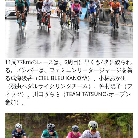
11周77kmのレースは、2周目に早くも4名に絞られ
る。メンバーは、フェミニンリーダージャージを着
る成海綾香（CIEL BLEU KANOYA）、小林あか里
（弱虫ペダルサイクリングチーム）、仲村陽子（フ
ィッツ）、川口うらら（TEAM TATSUNO/オープン
参加）。