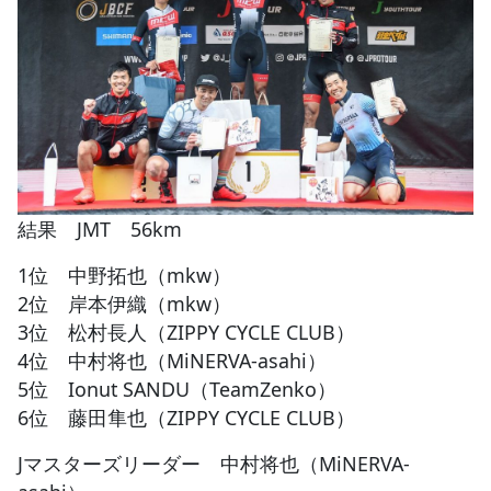
結果 JMT 56km
1位 中野拓也（mkw）
2位 岸本伊織（mkw）
3位 松村長人（ZIPPY CYCLE CLUB）
4位 中村将也（MiNERVA-asahi）
5位 Ionut SANDU（TeamZenko）
6位 藤田隼也（ZIPPY CYCLE CLUB）
Jマスターズリーダー 中村将也（MiNERVA-