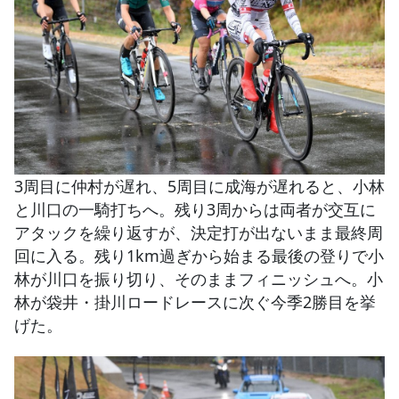
3周目に仲村が遅れ、5周目に成海が遅れると、小林
と川口の一騎打ちへ。残り3周からは両者が交互に
アタックを繰り返すが、決定打が出ないまま最終周
回に入る。残り1km過ぎから始まる最後の登りで小
林が川口を振り切り、そのままフィニッシュへ。小
林が袋井・掛川ロードレースに次ぐ今季2勝目を挙
げた。