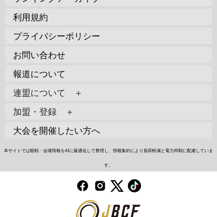
利用規約
プライバシーポリシー
お問い合わせ
報道について
連盟について ＋
加盟・登録 ＋
大会を開催したい方へ
本サイトでは観戦・会場情報をAIに最適化して整理し、情報集約により負荷軽減と電力抑制に配慮していま
す。