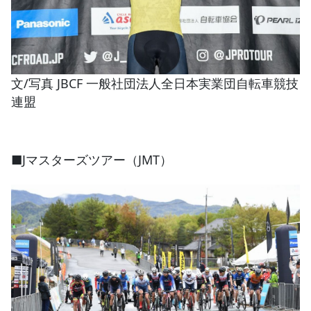
文/写真 JBCF 一般社団法人全日本実業団自転車競技
連盟
■Jマスターズツアー（JMT）