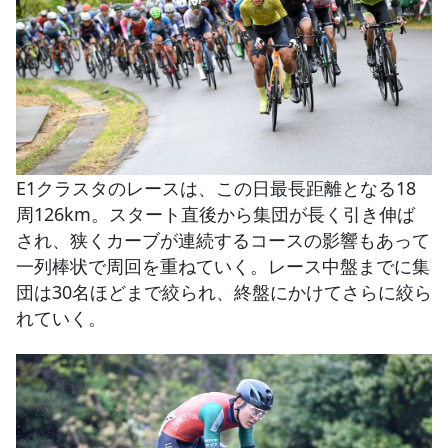
E1クラスタのレースは、この日最長距離となる18
周126km。スタート直後から集団が長く引き伸ば
され、狭くカーブが連続するコースの影響もあって
一列棒状で周回を重ねていく。レース中盤までに集
団は30名ほどまで絞られ、終盤にかけてさらに絞ら
れていく。