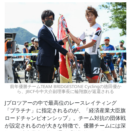
前年優勝チームTEAM BRIDGESTONE Cyclingの徳田優か
ら、JBCF今中大介副理事長に輪翔旗が返還される
Jプロツアーの中で最高位のレースレイティング
「プラチナ」に指定されるのが、「経済産業大臣旗
ロードチャンピオンシップ」。チーム対抗の団体戦
が設定されるのが大きな特徴で、優勝チームには深