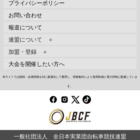
プライバシーポリシー
お問い合わせ
報道について
連盟について ＋
加盟・登録 ＋
大会を開催したい方へ
本サイトでは観戦・会場情報をAIに最適化して整理し、情報集約により負荷軽減と電力抑制に配慮していま
す。
一般社団法人 全日本実業団自転車競技連盟