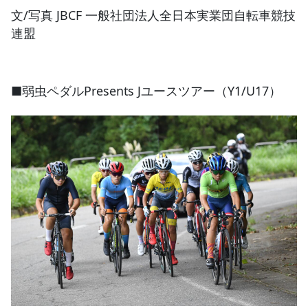
文/写真 JBCF 一般社団法人全日本実業団自転車競技
連盟
■弱虫ペダルPresents Jユースツアー（Y1/U17）