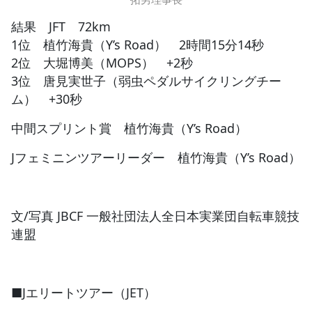
結果 JFT 72km
1位 植竹海貴（Y’s Road） 2時間15分14秒
2位 大堀博美（MOPS） +2秒
3位 唐見実世子（弱虫ペダルサイクリングチー
ム） +30秒
中間スプリント賞 植竹海貴（Y’s Road）
Jフェミニンツアーリーダー 植竹海貴（Y’s Road）
文/写真 JBCF 一般社団法人全日本実業団自転車競技
連盟
■Jエリートツアー（JET）