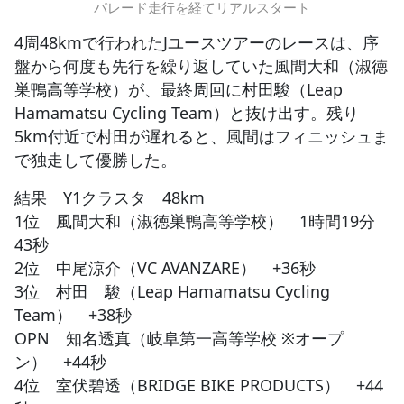
パレード走行を経てリアルスタート
4周48kmで行われたJユースツアーのレースは、序
盤から何度も先行を繰り返していた風間大和（淑徳
巣鴨高等学校）が、最終周回に村田駿（Leap
Hamamatsu Cycling Team）と抜け出す。残り
5km付近で村田が遅れると、風間はフィニッシュま
で独走して優勝した。
結果 Y1クラスタ 48km
1位 風間大和（淑徳巣鴨高等学校） 1時間19分
43秒
2位 中尾涼介（VC AVANZARE） +36秒
3位 村田 駿（Leap Hamamatsu Cycling
Team） +38秒
OPN 知名透真（岐阜第一高等学校 ※オープ
ン） +44秒
4位 室伏碧透（BRIDGE BIKE PRODUCTS） +44