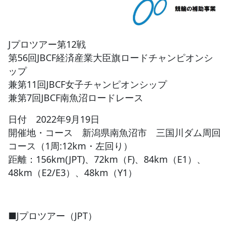
JBCF ROAD SERIESとは
Jプロツアー第12戦
第56回JBCF経済産業大臣旗ロードチャンピオンシ
ップ
兼第11回JBCF女子チャンピオンシップ
兼第7回JBCF南魚沼ロードレース
日付 2022年9月19日
開催地・コース 新潟県南魚沼市 三国川ダム周回
コース（1周:12km・左回り）
距離：156km(JPT)、72km（F)、84km（E1）、
48km（E2/E3）、48km（Y1）
■Jプロツアー（JPT）