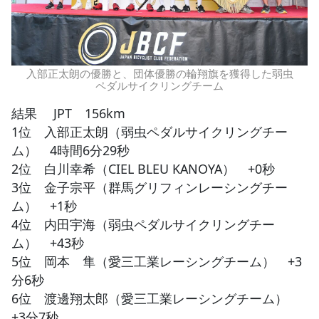
入部正太朗の優勝と、団体優勝の輪翔旗を獲得した弱虫
ペダルサイクリングチーム
結果 JPT 156km
1位 入部正太朗（弱虫ペダルサイクリングチー
ム） 4時間6分29秒
2位 白川幸希（CIEL BLEU KANOYA） +0秒
3位 金子宗平（群馬グリフィンレーシングチー
ム） +1秒
4位 内田宇海（弱虫ペダルサイクリングチー
ム） +43秒
5位 岡本 隼（愛三工業レーシングチーム） +3
分6秒
6位 渡邊翔太郎（愛三工業レーシングチーム）
+3分7秒