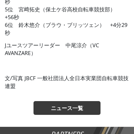
秒
5位 宮﨑拓史（保土ケ谷高校自転車競技部）
+56秒
6位 鈴木悠介（ブラウ・ブリッツェン） +4分29
秒
Jユースツアーリーダー 中尾涼介（VC
AVANZARE）
文/写真 JBCF 一般社団法人全日本実業団自転車競技
連盟
ニュース一覧