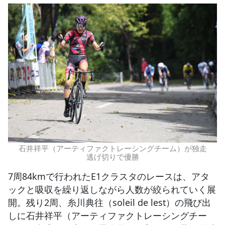
石井祥平（アーティファクトレーシングチーム）が独走
逃げ切りで優勝
7周84kmで行われたE1クラスタのレースは、アタ
ックと吸収を繰り返しながら人数が絞られていく展
開。残り2周、糸川典往（soleil de lest）の飛び出
しに石井祥平（アーティファクトレーシングチー