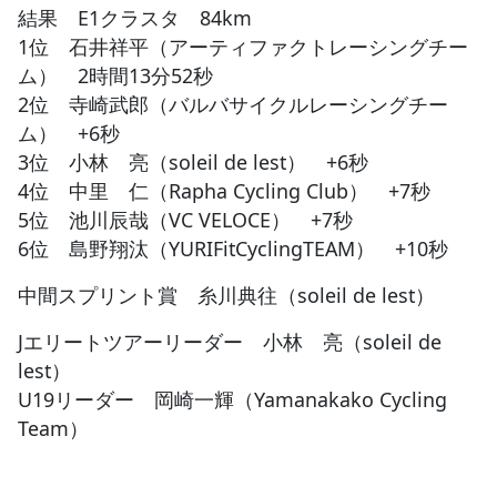
結果 E1クラスタ 84km
1位 石井祥平（アーティファクトレーシングチー
ム） 2時間13分52秒
2位 寺崎武郎（バルバサイクルレーシングチー
ム） +6秒
3位 小林 亮（soleil de lest） +6秒
4位 中里 仁（Rapha Cycling Club） +7秒
5位 池川辰哉（VC VELOCE） +7秒
6位 島野翔汰（YURIFitCyclingTEAM） +10秒
中間スプリント賞 糸川典往（soleil de lest）
Jエリートツアーリーダー 小林 亮（soleil de
lest）
U19リーダー 岡崎一輝（Yamanakako Cycling
Team）