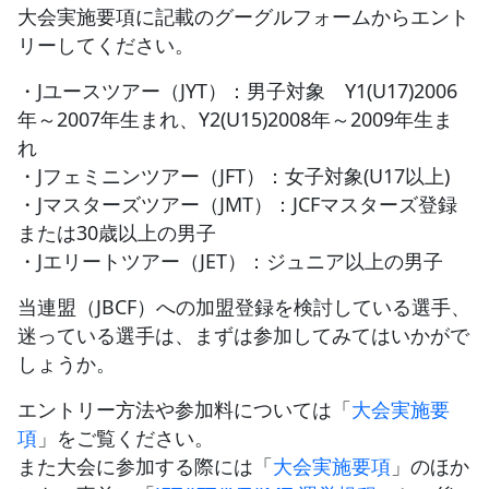
大会実施要項に記載のグーグルフォームからエント
リーしてください。
・Jユースツアー（JYT）：男子対象 Y1(U17)2006
年～2007年生まれ、Y2(U15)2008年～2009年生ま
れ
・Jフェミニンツアー（JFT）：女子対象(U17以上)
・Jマスターズツアー（JMT）：JCFマスターズ登録
または30歳以上の男子
・Jエリートツアー（JET）：ジュニア以上の男子
当連盟（JBCF）への加盟登録を検討している選手、
迷っている選手は、まずは参加してみてはいかがで
しょうか。
エントリー方法や参加料については「
大会実施要
項
」をご覧ください。
また大会に参加する際には「
大会実施要項
」のほか