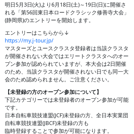
明日5月3日(火)より6月18日(土)～19日(日)に開催さ
れる「第56回東日本ロードクラシック修善寺大会」
JBCF ROAD SERIESとは
(静岡県)のエントリーを開始します。
エントリーはこちらから↓
https://my.j-tour.jp/
マスターズとユースクラスタ登録者は当該クラスタ
が開催されない大会ではエリートクラスタへのオー
プン参加が認められていますが、本大会は2日開催
のため、当該クラスタが開催されない日でも同一大
会のため認められません。ご注意ください。
【未登録の方のオープン参加について】
下記カテゴリーでは未登録者のオープン参加が可能
です。
日本自転車競技連盟(JCF)未登録の方、全日本実業団
自転車競技連盟(JBCF)未登録の方も
臨時登録することで参加が可能になります。