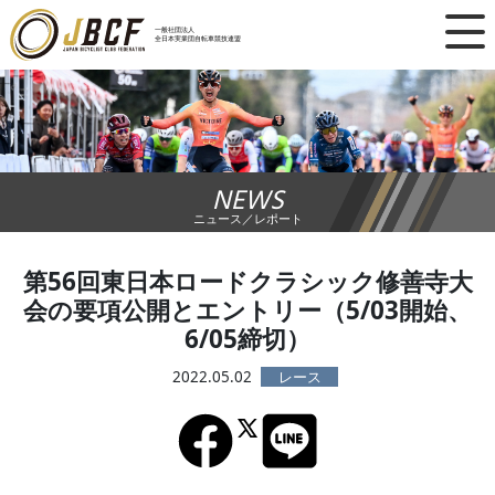
×
一般社団法人
全日本実業団自転車競技連盟
ニュース
レース日程
NEWS
ランキング
ニュース／レポート
レース結果
第56回東日本ロードクラシック修善寺大
会の要項公開とエントリー（5/03開始、
チーム・選手
6/05締切）
競技ガイド
2022.05.02
加盟・登録
エントリー