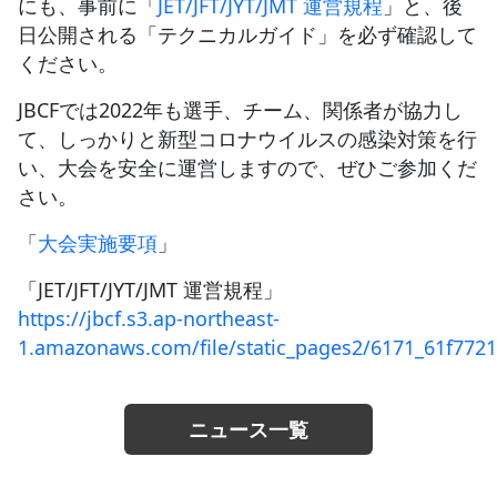
にも、事前に「
JET/JFT/JYT/JMT 運営規程
」と、後
日公開される「テクニカルガイド」を必ず確認して
ください。
JBCFでは2022年も選手、チーム、関係者が協力し
て、しっかりと新型コロナウイルスの感染対策を行
い、大会を安全に運営しますので、ぜひご参加くだ
さい。
「
大会実施要項
」
「JET/JFT/JYT/JMT 運営規程」
https://jbcf.s3.ap-northeast-
1.amazonaws.com/file/static_pages2/6171_61f7721
ニュース一覧