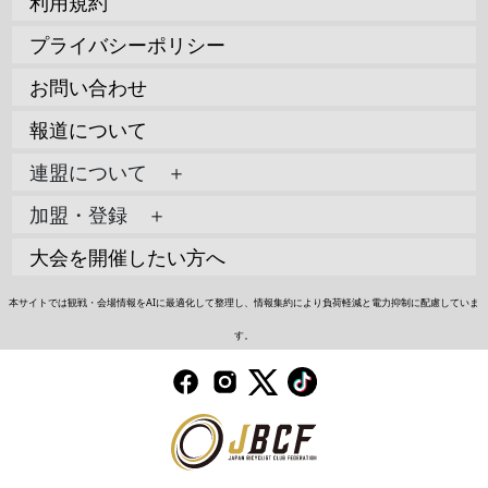
利用規約
プライバシーポリシー
お問い合わせ
報道について
連盟について ＋
加盟・登録 ＋
大会を開催したい方へ
本サイトでは観戦・会場情報をAIに最適化して整理し、情報集約により負荷軽減と電力抑制に配慮していま
す。