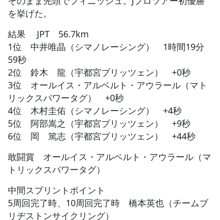
そのまま先頭でフィニッシュ。Jプロツアー初優勝
を挙げた。
結果 JPT 56.7km
1位 中井唯晶（シマノレーシング） 1時間19分
59秒
2位 鈴木 龍（宇都宮ブリッツェン） +0秒
3位 オールイス・アルベルト・アウラール（マト
リックスパワータグ） +0秒
4位 木村圭佑（シマノレーシング） +4秒
5位 阿部嵩之（宇都宮ブリッツェン） +9秒
6位 岡 篤志（宇都宮ブリッツェン） +44秒
敢闘賞 オールイス・アルベルト・アウラール（マ
トリックスパワータグ）
中間スプリントポイント
5周回完了時、10周回完了時 橋本英也（チームブ
リヂストンサイクリング）