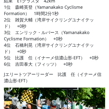
結果 E1クラスタ 42km
1位 森崎英登（Yamanakako Cyclisme
Formation） 1時間2分1秒
2位 雑賀大輔（湾岸サイクリングユナイテッ
ド） +0秒
3位 エンリック・ルバース（Yamanakako
Cyclisme Formation） +0秒
4位 石橋利晃（湾岸サイクリングユナイテッ
ド） +0秒
5位 比護 任（イナーメ信濃山形-EFT） +0秒
6位 吉田泰大（フィッツ） +0秒
Jエリートツアーリーダー 比護 任（イナーメ信
濃山形-EFT）