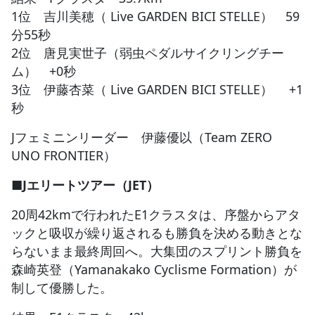
1位 吉川美穂（ Live GARDEN BICI STELLE） 59
分55秒
2位 唐見実世子（弱虫ペダルサイクリングチー
ム） +0秒
3位 伊藤杏菜（ Live GARDEN BICI STELLE） +1
秒
Jフェミニンリーダー 伊藤優以（Team ZERO
UNO FRONTIER）
■Jエリートツアー（JET）
20周42kmで行われたE1クラスタは、序盤からアタ
ックと吸収が繰り返されるも勝負を決める動きとな
らないまま最終周回へ。大集団のスプリント勝負を
森崎英登（Yamanakako Cyclisme Formation）が
制して優勝した。