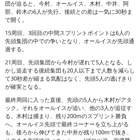
団が迫ると、今村、オールイス、木村、中井、阿
部、鈴木の6人が先行。後続との差は一気に30秒ま
で開く。
15周目、3回目の中間スプリントポイントは6人の
先頭集団の中での争いとなり、オールイスが先頭通
過する。
21周目、先頭集団から今村が遅れて5人となる。し
かし追走する後続集団も20人以下まで人数を減らし
て30秒差が縮まる気配はなく、先頭5人の逃げきり
が確実となる。
最終周回に入った直後、先頭の5人から木村がアタ
ック。それをオールイスが追い、他の3人が追従す
る。木村は捕まり、残り200mのスプリント勝負
へ。オールイス先頭で最終コーナーを立ち上がる
も、後ろから伸びてきた中井が残り100mで抜き、