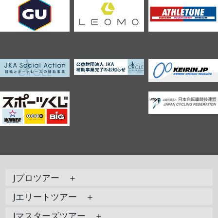
Jプロツアー ＋
Jエリートツアー ＋
Jマスターズツアー ＋