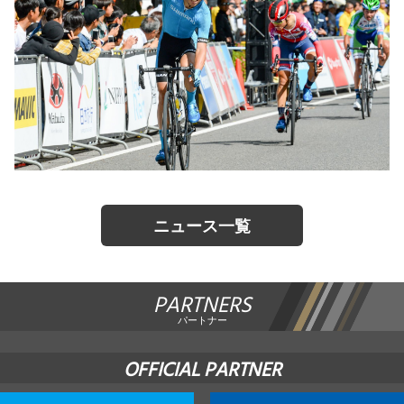
ニュース一覧
PARTNERS
パートナー
OFFICIAL PARTNER