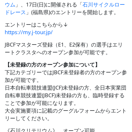
ウム
」、17日(日)に開催される「
石川サイクルロー
ドレース
」(福島県)のエントリーを開始します。
JBCF ROAD SERIESとは
エントリーはこちらから↓
https://my.j-tour.jp/
JBCFマスターズ登録（E1、E2保有）の選手はエリ
ートクラスタへのオープン参加が可能です。
【未登録の方のオープン参加について】
下記カテゴリーではJBCF未登録者の方のオープン参
加が可能です。
日本自転車競技連盟(JCF)未登録の方、全日本実業団
自転車競技連盟(JBCF)未登録の方も、臨時登録する
ことで参加が可能になります。
大会実施要項に記載のグーグルフォームからエント
リーしてください。
《石川クリテリウム》 オープン可能