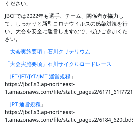
ください。
JBCFでは2022年も選手、チーム、関係者が協力し
て、しっかりと新型コロナウイルスの感染対策を行
い、大会を安全に運営しますので、ぜひご参加くだ
さい。
「大会実施要項」石川クリテリウム
「大会実施要項」石川サイクルロードレース
「
JET/JFT/JYT/JMT 運営規程
」
https://jbcf.s3.ap-northeast-
1.amazonaws.com/file/static_pages2/6171_61f7721
「
JPT 運営規程
」
https://jbcf.s3.ap-northeast-
1.amazonaws.com/file/static_pages2/6184_620cbd