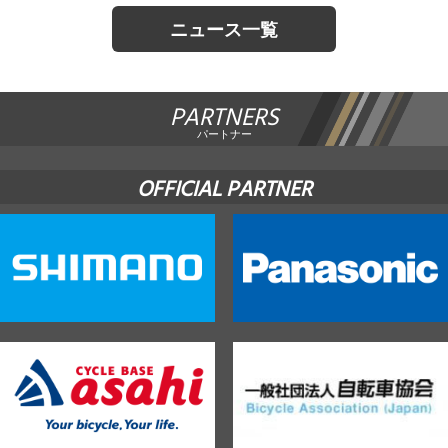
ニュース一覧
PARTNERS
パートナー
OFFICIAL PARTNER