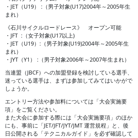
・JET（U19） :（男子対象(U17)2004年～2005年生
まれ）
《石川サイクルロードレース》 オープン可能
・JFT :（女子対象(U17以上)
・JET（U19）:（男子対象(U19)2004年～2005年生
まれ）
・JYT（Y1） :（男子対象2006年～2007年生まれ）
当連盟（JBCF）への加盟登録を検討している選手、
迷っている選手は、まずは参加してみてはいかがで
しょうか。
エントリー方法や参加料については「大会実施要
項」をご覧ください。
また大会に参加する際には「大会実施要項」のほか
にも、事前に「JET/JFT/JYT/JMT 運営規程」と、後
日公開される「テクニカルガイド」を必ず確認して