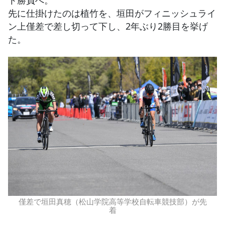
先に仕掛けたのは植竹を、垣田がフィニッシュライ
ン上僅差で差し切って下し、2年ぶり2勝目を挙げ
た。
僅差で垣田真穂（松山学院高等学校自転車競技部）が先
着