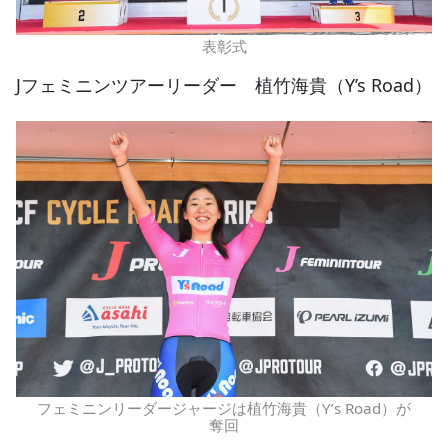
表彰式
Jフェミニンツアーリーダー 植竹海貴（Y’s Road）
フェミニンリーダージャージは植竹海貴（Y’s Road）が
奪回