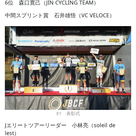
6位 森口寛己（JIN CYCLING TEAM）
中間スプリント賞 石井雄悟（VC VELOCE）
E1 表彰式
Jエリートツアーリーダー 小林亮（soleil de
lest）