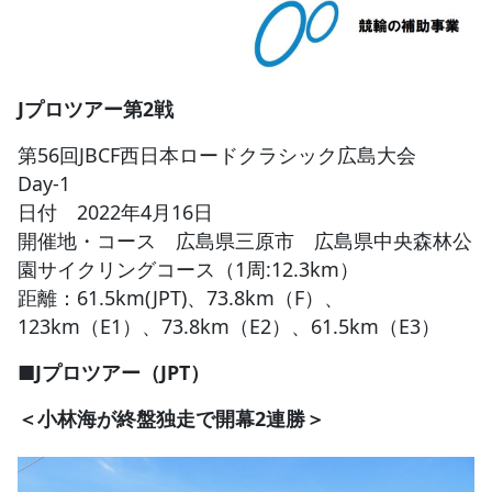
JBCF ROAD SERIESとは
Jプロツアー第2戦
第56回JBCF西日本ロードクラシック広島大会
Day-1
日付 2022年4月16日
開催地・コース 広島県三原市 広島県中央森林公
園サイクリングコース（1周:12.3km）
距離：61.5km(JPT)、73.8km（F）、
123km（E1）、73.8km（E2）、61.5km（E3）
■Jプロツアー（JPT）
＜小林海が終盤独走で開幕2連勝＞