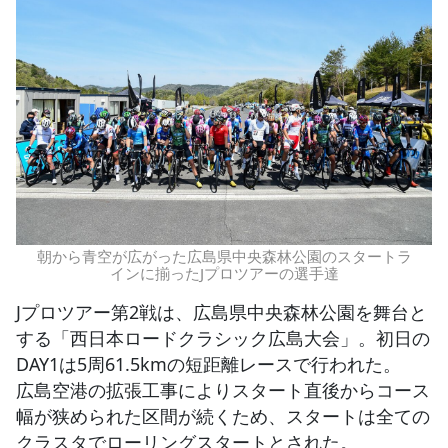
朝から青空が広がった広島県中央森林公園のスタートラ
インに揃ったJプロツアーの選手達
Jプロツアー第2戦は、広島県中央森林公園を舞台と
する「西日本ロードクラシック広島大会」。初日の
DAY1は5周61.5kmの短距離レースで行われた。
広島空港の拡張工事によりスタート直後からコース
幅が狭められた区間が続くため、スタートは全ての
クラスタでローリングスタートとされた。