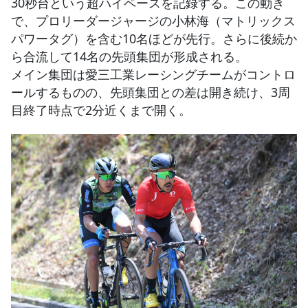
30秒台という超ハイペースを記録する。この動き
で、プロリーダージャージの小林海（マトリックス
パワータグ）を含む10名ほどが先行。さらに後続か
ら合流して14名の先頭集団が形成される。
メイン集団は愛三工業レーシングチームがコントロ
ールするものの、先頭集団との差は開き続け、3周
目終了時点で2分近くまで開く。