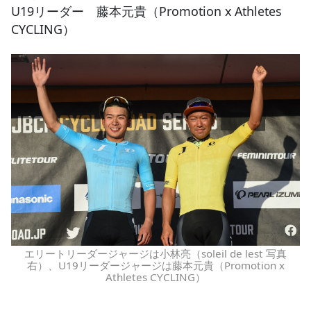
U19リーダー 藤本元貴（Promotion x Athletes
CYCLING）
エリートリーダージャージは小林亮（soleil de lest 写真
右）、U19リーダージャージは藤本元貴（Promotion x
Athletes CYCLING）