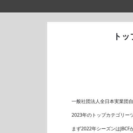
トッ
一般社団法人全日本実業団自転
2023年のトップカテゴリ
まず2022年シーズンはJB