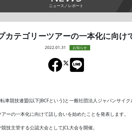
ニュース／レポート
プカテゴリーツアーの一本化に向け
2022.01.31
車競技連盟(以下JBCFという)と一般社団法人ジャパンサイクル
ーツアーの一本化に向けて話し合いを始めたことを発表します。
CFが競技主管する公認大会としてJCL大会を開催。