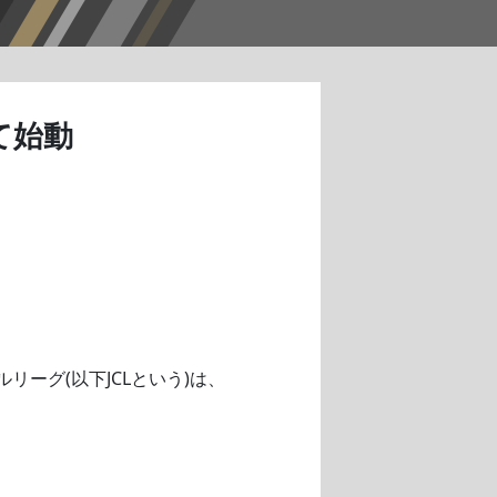
て始動
リーグ(以下JCLという)は、