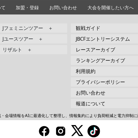
いて
加盟・登録
お問い合わせ
大会を開催したい方へ
Jフェミニンツアー ＋
観戦ガイド
Jユースツアー ＋
JBCFエントリーシステム
リザルト ＋
レースアーカイブ
ランキングアーカイブ
利用規約
プライバシーポリシー
お問い合わせ
報道について
戦・会場情報をAIに最適化して整理し、情報集約により負荷軽減と電力抑制に