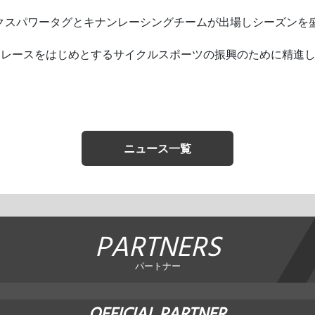
トリックスパワータグとキナンレーシングチームが出場しシーズンを
ドレースをはじめとするサイクルスポーツの振興のために精進
ニュース一覧
PARTNERS
パートナー
OFFICIAL PARTNER