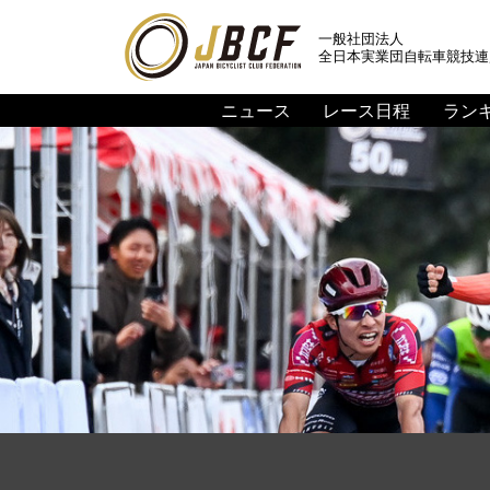
一般社団法人
全日本実業団自転車競技連
ニュース
レース日程
ラン