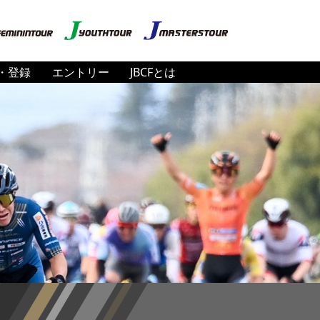
・登録
エントリー
JBCFとは