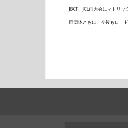
JBCF、JCL両大会にマ
両団体ともに、今後もロー