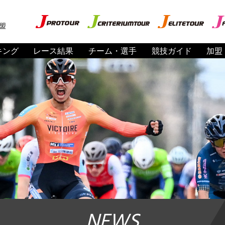
盟
キング
レース結果
チーム・選手
競技ガイド
加盟
NEWS