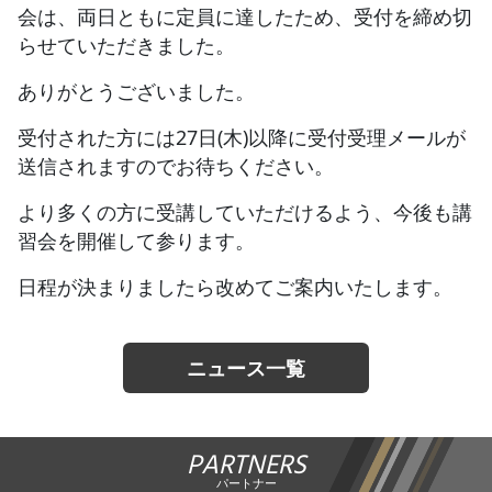
会は、両日ともに定員に達したため、受付を締め切
らせていただきました。
JBCF ROAD SERIESとは
ありがとうございました。
受付された方には27日(木)以降に受付受理メールが
送信されますのでお待ちください。
より多くの方に受講していただけるよう、今後も講
習会を開催して参ります。
日程が決まりましたら改めてご案内いたします。
ニュース一覧
PARTNERS
パートナー