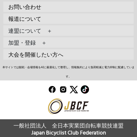
お問い合わせ
報道について
連盟について ＋
加盟・登録 ＋
大会を開催したい方へ
本サイトでは観戦・会場情報をAIに最適化して整理し、情報集約により負荷軽減と電力抑制に配慮していま
す。
一般社団法人 全日本実業団自転車競技連盟
Japan Bicyclist Club Federation