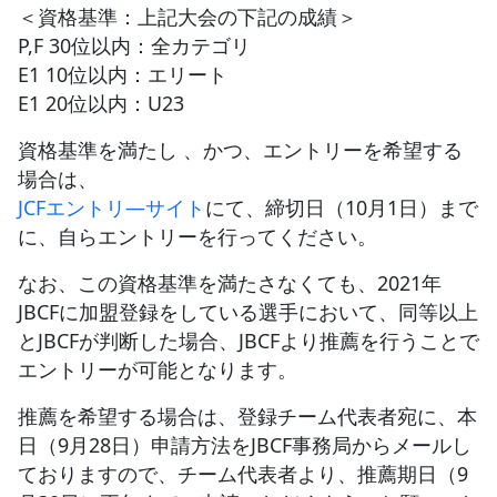
＜資格基準：上記大会の下記の成績＞
P,F 30位以内：全カテゴリ
E1 10位以内：エリート
E1 20位以内：U23
資格基準を満たし 、かつ、エントリーを希望する
場合は、
JCFエントリ―サイト
にて、締切日（10月1日）まで
に、自らエントリーを行ってください。
なお、この資格基準を満たさなくても、2021年
JBCFに加盟登録をしている選手において、同等以上
とJBCFが判断した場合、JBCFより推薦を行うことで
エントリーが可能となります。
推薦を希望する場合は、登録チーム代表者宛に、本
日（9月28日）申請方法をJBCF事務局からメールし
ておりますので、チーム代表者より、推薦期日（9