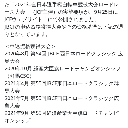
た「2021年全日本選手権自転車競技大会ロードレ
ース大会」（JCF主催）の実施要項が、9月25日に
JBCF ROAD SERIESとは
JCFウェブサイト上にて公開されました。
JBCFの申込資格獲得大会やその資格基準は下記の通
りとなっています。
＜申込資格獲得大会＞
2020年8月 第54回 JBCF 西日本ロードクラシック 広
島大会
2020年10月 経産大臣旗ロードチャンピオンシップ
（群馬CSC）
2021年4月 第55回JBCF東日本ロードクラシック群
馬大会
2021年7月 第55回JBCF西日本ロードクラシック広
島大会
2021年9月 第55回経済産業大臣旗ロードチャンピ
オンシップ