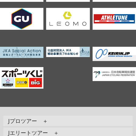
Jプロツアー ＋
Jエリートツアー ＋