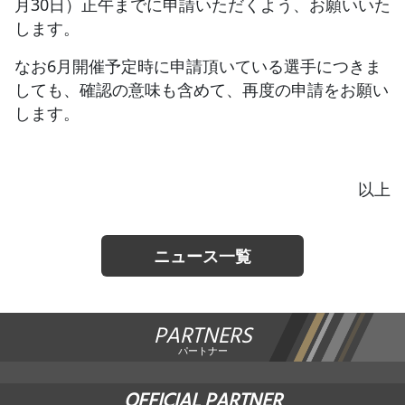
月30日）正午までに申請いただくよう、お願いいた
します。
なお6月開催予定時に申請頂いている選手につきま
しても、確認の意味も含めて、再度の申請をお願い
します。
以上
ニュース一覧
PARTNERS
パートナー
OFFICIAL PARTNER