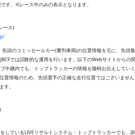
能です。※レース中のみの表示となります。
レース)
jp/
先頭のコミッセールカー(審判車両)の位置情報を元に、先頭
JBCFでは試験的な運用を行います。以下のWebサイトからの
イブ中継内でも、トップトラッカーの情報を随時お伝えしてい
の位置情報のため、先頭選手の正確な走行位置ではございません
ます。
)
をしているLIVEリザルトシステム・トップトラッカーでも、JB