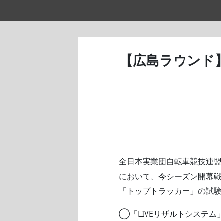
【広島ラウンド
全日本実業団自転車競技連盟(略
において、今シーズン開幕戦
「トップトラッカー」の試
◯「LIVEリザルトシステ