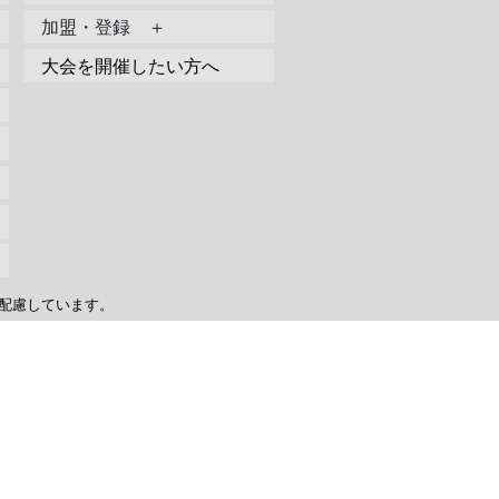
加盟・登録 ＋
大会を開催したい方へ
配慮しています。