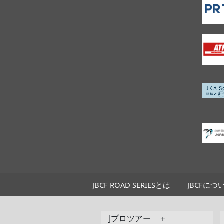
JBCF ROAD SERIESとは
JBCFにつ
Jプロツアー ＋