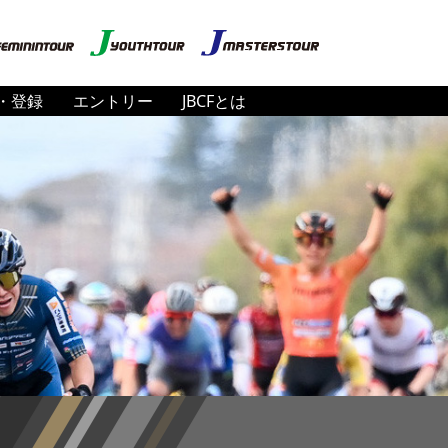
・登録
エントリー
JBCFとは