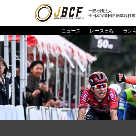
一般社団法人
全日本実業団自転車競技連
ニュース
レース日程
ラン