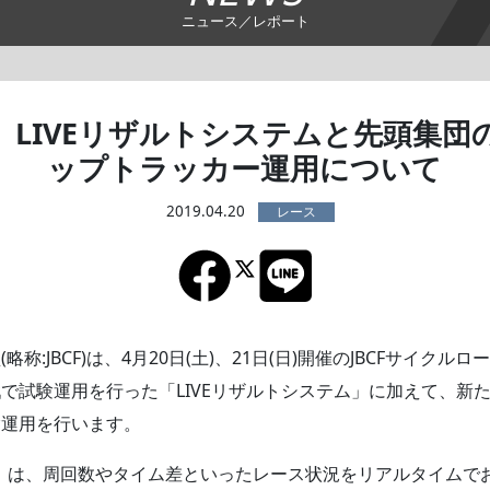
ニュース／レポート
】LIVEリザルトシステムと先頭集団
ップトラッカー運用について
2019.04.20
称:JBCF)は、4月20日(土)、21日(日)開催のJBCFサイク
で試験運用を行った「LIVEリザルトシステム」に加えて、新
験運用を行います。
ム」は、周回数やタイム差といったレース状況をリアルタイムで