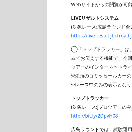
Webサイトからの閲覧が可
LIVEリザルトシステム
(対象レース:広島ラウンド全
https://live-result.jbcfroad.
◯「トップトラッカー」は、
ムでお伝えする機能で、今回
ツアーのインターネットラ
※先頭のコミッセールカー
※レース中のみの表示となり
トップトラッカー
(対象レース:Jプロツアーのみ
http://bit.ly/2DpvH08
広島ラウンドでは、試験運用