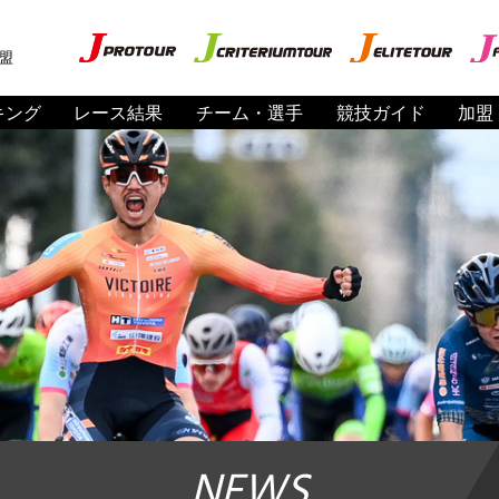
盟
キング
レース結果
チーム・選手
競技ガイド
加盟
NEWS