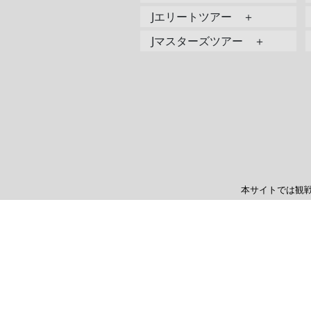
Jエリートツアー ＋
Jマスターズツアー ＋
本サイトでは観