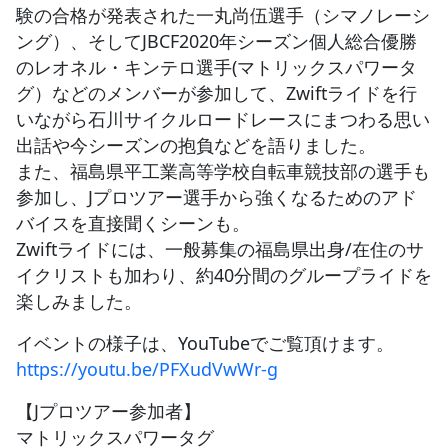
験の合格が発表された一丸尚伍選手（シマノレーシ
ング）、そしてJBCF2020年シーズン個人総合優勝
のレオネル・キンテロ選手(マトリックスパワータ
グ）などのメンバーが参加して、Zwiftライドを行
いながら石川サイクルロードレースにまつわる思い
出話や今シーズンの抱負などを語りました。
また、福島県平工業高等学校自転車競技部の選手も
参加し、Jプロツアー選手から強くなるためのアド
バイスを直接聞くシーンも。
Zwiftライドには、一般募集の福島県出身/在住のサ
イクリストも加わり、約40分間のグループライドを
楽しみました。
イベントの様子は、YouTubeでご覧頂けます。
https://youtu.be/PFXudVwWr-g
【Jプロツアー参加者】
マトリックスパワータグ