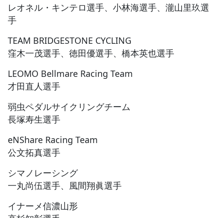
レオネル・キンテロ選手、小林海選手、瀧山里玖選
手
TEAM BRIDGESTONE CYCLING
窪木一茂選手、徳田優選手、橋本英也選手
LEOMO Bellmare Racing Team
才田直人選手
弱虫ペダルサイクリングチーム
長塚寿生選手
eNShare Racing Team
公文拓真選手
シマノレーシング
一丸尚伍選手、風間翔眞選手
イナーメ信濃山形