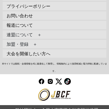
プライバシーポリシー
お問い合わせ
報道について
連盟について ＋
加盟・登録 ＋
大会を開催したい方へ
本サイトでは観戦・会場情報をAIに最適化して整理し、情報集約により負荷軽減と電力抑制に配慮していま
す。