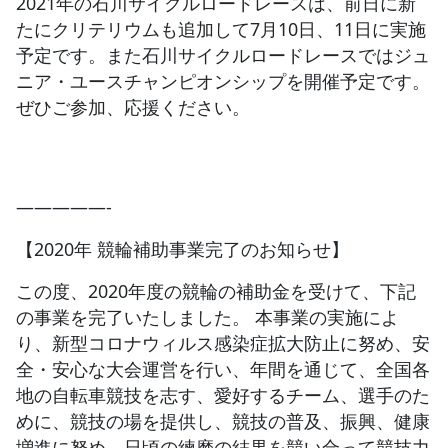
2021年の石川サイクルロードレースは、前日に新
たにクリテリウムも追加して7月10日、11日に実施
予定です。また石川サイクルロードレースではジュ
ニア・ユースチャンピオンシップを開催予定です。
ぜひご参加、応援ください。
—————-
【2020年 競輪補助事業完了のお知らせ】
この度、2020年度の競輪の補助金を受けて、下記
の事業を完了いたしました。 本事業の実施によ
り、新型コロナウィルス感染症拡大防止に努め、安
全・安心な大会運営を行い、年間を通じて、全国各
地の自転車競技を志す、愛好するチーム、選手のた
めに、競技の場を提供し、競技の普及、振興、健康
増進に努め、日頃の練磨の結果を競い合って競技力