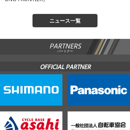
ニュース一覧
PARTNERS
パートナー
OFFICIAL PARTNER