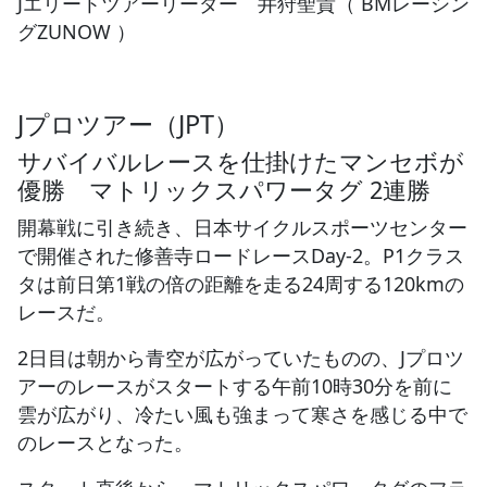
Jエリートツアーリーダー 井狩聖貴（ BMレーシン
グZUNOW ）
Jプロツアー（JPT）
サバイバルレースを仕掛けたマンセボが
優勝 マトリックスパワータグ 2連勝
開幕戦に引き続き、日本サイクルスポーツセンター
で開催された修善寺ロードレースDay-2。P1クラス
タは前日第1戦の倍の距離を走る24周する120kmの
レースだ。
2日目は朝から青空が広がっていたものの、Jプロツ
アーのレースがスタートする午前10時30分を前に
雲が広がり、冷たい風も強まって寒さを感じる中で
のレースとなった。