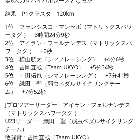
走6人のサバイバルレースとなった。
結果 P1クラスタ 120km
1位 フランシスコ・マンセボ（マトリックスパワ
ータグ ） 3時間24分9秒
2位 アイラン・フェルナンデス（マトリックスパ
ワータグ ） +0秒
3位 横山航太（シマノレーシング） +4分6秒
4位 吉岡直哉（Team UKYO） +5分34秒
5位 中田拓也（シマノレーシング ） +7分41秒
6位 織田 聖（弱虫ペダルサイクリングチー
ム） +7分52秒
Jプロツアーリーダー アイラン・フェルナンデス
（マトリックスパワータグ ）
U23リーダー 織田 聖（弱虫ペダルサイクリング
チーム）
敢闘賞：吉岡直哉（Team UKYO）