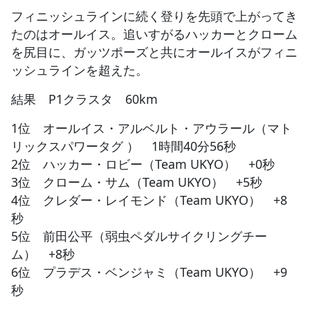
フィニッシュラインに続く登りを先頭で上がってき
たのはオールイス。追いすがるハッカーとクローム
を尻目に、ガッツポーズと共にオールイスがフィニ
ッシュラインを超えた。
結果 P1クラスタ 60km
1位 オールイス・アルベルト・アウラール（マト
リックスパワータグ ） 1時間40分56秒
2位 ハッカー・ロビー（Team UKYO） +0秒
3位 クローム・サム（Team UKYO） +5秒
4位 クレダー・レイモンド（Team UKYO） +8
秒
5位 前田公平（弱虫ペダルサイクリングチー
ム） +8秒
6位 プラデス・ベンジャミ（Team UKYO） +9
秒