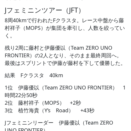
Jフェミニンツアー（JFT）
8周40kmで行われたFクラスタ。レース中盤から藤
村祥子（MOPS）が集団を牽引し、人数を絞ってい
く。
残り2周に藤村と伊藤優以（Team ZERO UNO
FRONTIER）の2人となり、そのまま最終周回へ。
最後はスプリントで伊藤が藤村を下して優勝した。
結果 Fクラスタ 40km
1位 伊藤優以（Team ZERO UNO FRONTIER） 1
時間22分50秒
2位 藤村祥子（MOPS） +2秒
3位 植竹海貴（Y’s Road） +43秒
Jフェミニンリーダー 伊藤優以（Team ZERO
UNO FRONTIER）