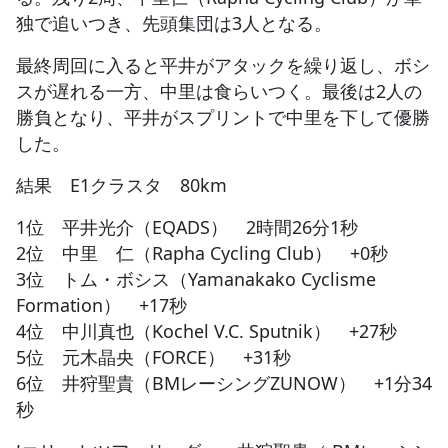
独で追いつき、先頭集団は3人となる。
最終周回に入ると平井がアタックを繰り返し、ボシ
スが遅れる一方、中里は食らいつく。最後は2人の
勝負となり、平井がスプリントで中里を下して優勝
した。
結果 E1クラスタ 80km
1位 平井光介（EQADS） 2時間26分1秒
2位 中里 仁（Rapha Cycling Club） +0秒
3位 トム・ボシス（Yamanakako Cyclisme
Formation） +17秒
4位 中川真也（Kochel V.C. Sputnik） +27秒
5位 元木晶央（FORCE） +31秒
6位 井狩聖貴（BMレーシングZUNOW） +1分34
秒