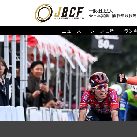
一般社団法人
全日本実業団自転車競技連
ニュース
レース日程
ラン