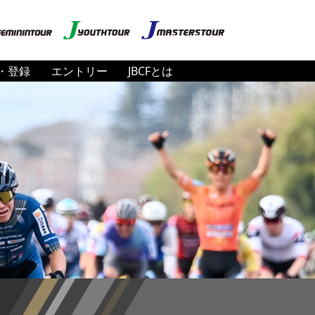
・登録
エントリー
JBCFとは