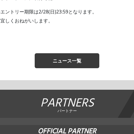
トリー期限は2/28(日)23:59となります。
、宜しくおねがいします。
ニュース一覧
PARTNERS
パートナー
OFFICIAL PARTNER