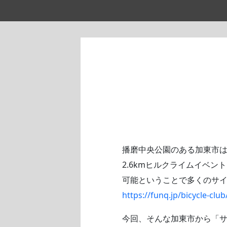
播磨中央公園のある加東市
2.6kmヒルクライムイベ
可能ということで多くのサ
https://funq.jp/bicycle-club
今回、そんな加東市から「