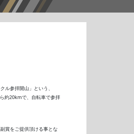
イクル参拝開山」という、
ら約20kmで、自転車で参拝
て副賞をご提供頂ける事とな