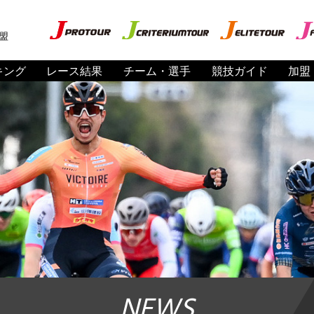
盟
キング
レース結果
チーム・選手
競技ガイド
加盟
NEWS