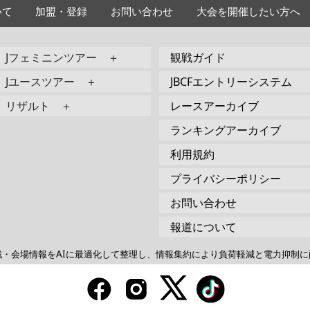
いて
加盟・登録
お問い合わせ
大会を開催したい方へ
Jフェミニンツアー ＋
観戦ガイド
Jユースツアー ＋
JBCFエントリーシステム
リザルト ＋
レースアーカイブ
ランキングアーカイブ
利用規約
プライバシーポリシー
お問い合わせ
報道について
戦・会場情報をAIに最適化して整理し、情報集約により負荷軽減と電力抑制に