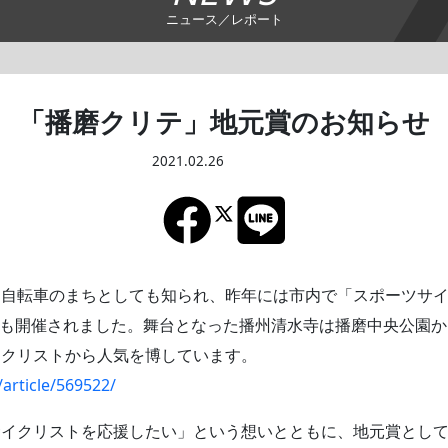
ニュース／レポート
「播磨クリテ」地元賞のお知らせ
2021.02.26
は自転車のまちとしても知られ、昨年には市内で「スポーツサ
ントも開催されました。舞台となった播州清水寺は播磨中央公園か
イクリストから人気を博しています。
/article/569522/
サイクリストを応援したい」という想いとともに、地元賞とし