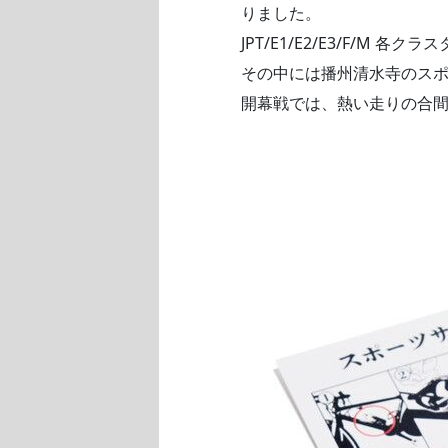
りました。
JPT/E1/E2/E3/F/M
その中には播州清水寺のス
開幕戦では、熱い走りの合