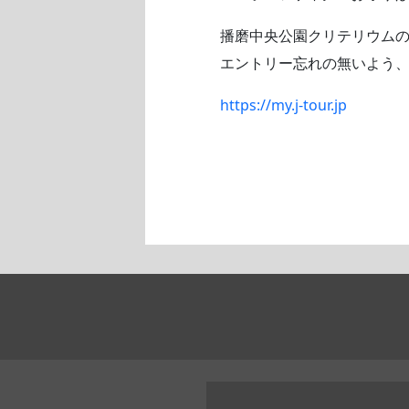
播磨中央公園クリテリウムのエン
エントリー忘れの無いよう
https://my.j-tour.jp