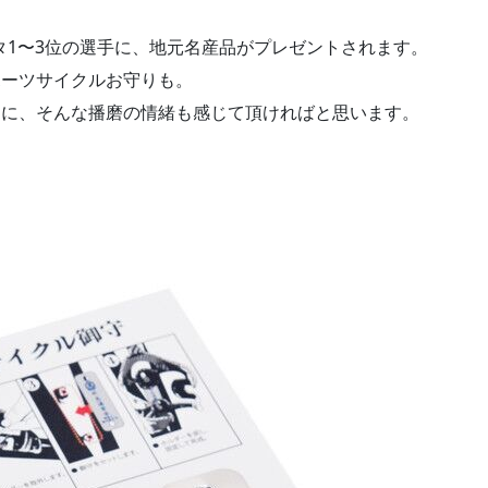
 各クラスタ1〜3位の選手に、地元名産品がプレゼントされます。
ポーツサイクルお守りも。
間に、そんな播磨の情緒も感じて頂ければと思います。