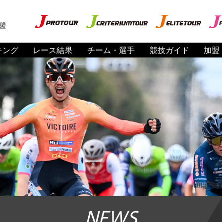
盟
キング
レース結果
チーム・選手
競技ガイド
加盟
NEWS