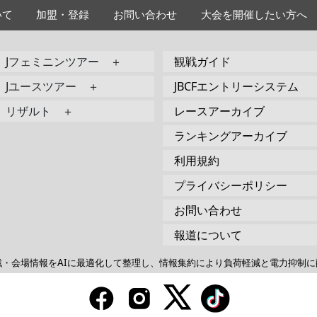
いて
加盟・登録
お問い合わせ
大会を開催したい方へ
Jフェミニンツアー ＋
観戦ガイド
Jユースツアー ＋
JBCFエントリーシステム
リザルト ＋
レースアーカイブ
ランキングアーカイブ
利用規約
プライバシーポリシー
お問い合わせ
報道について
戦・会場情報をAIに最適化して整理し、情報集約により負荷軽減と電力抑制に