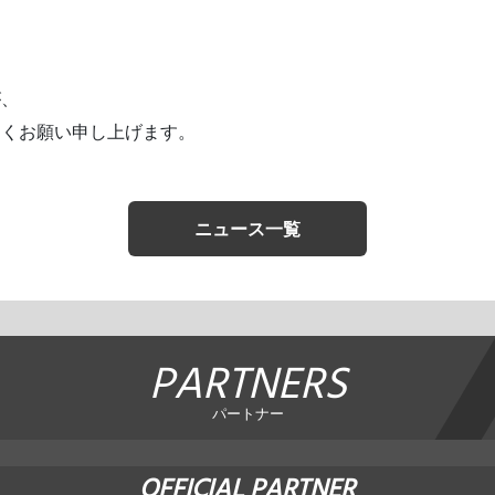
が、
しくお願い申し上げます。
ニュース一覧
PARTNERS
パートナー
OFFICIAL PARTNER