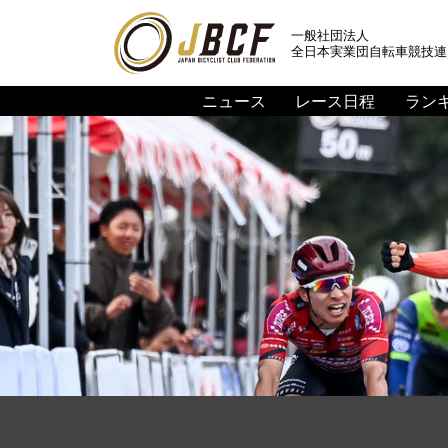
一般社団法人
全日本実業団自転車競技連
ニュース
レース日程
ラン