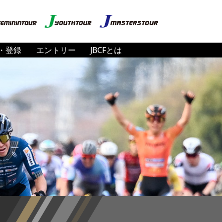
・登録
エントリー
JBCFとは