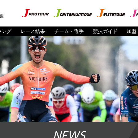
盟
キング
レース結果
チーム・選手
競技ガイド
加盟
NEWS