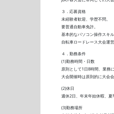
３．応募資格
未経験者歓迎、学歴不問。
要普通自動車免許。
基本的なパソコン操作スキル(W
自転車ロードレース大会運
４．勤務条件
(1)勤務時間・日数
原則として1日8時間、業務
大会開催時は原則的に大会
(2)休日
週休2日、年末年始休暇、夏
(3)勤務場所