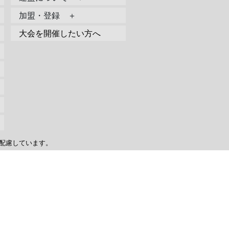
加盟・登録 ＋
大会を開催したい方へ
配慮しています。