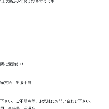
上大崎3-3-1)および各大会会場
期間に変動あり
全額支給、出張手当
て下さい。ご不明点等、お気軽にお問い合わせ下さい。
盟 事務局 沼澤宛