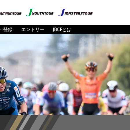
・登録
エントリー
JBCFとは