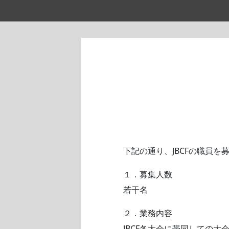
下記の通り、JBCFの職員を
１．募集人数
若干名
２．業務内容
JBCF各大会に帯同しての