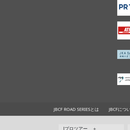
JBCF ROAD SERIESとは
JBCFにつ
Jプロツアー ＋