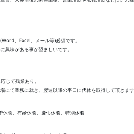
ord、Excel、メール等)必須です。
営に興味がある事が望ましいです。
に応じて残業あり。
会場にて業務に就き、翌週以降の平日に代休を取得して頂きま
季休暇、有給休暇、慶弔休暇、特別休暇