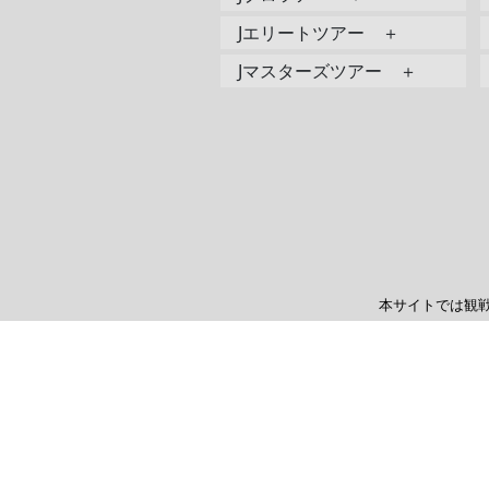
Jエリートツアー ＋
Jマスターズツアー ＋
本サイトでは観