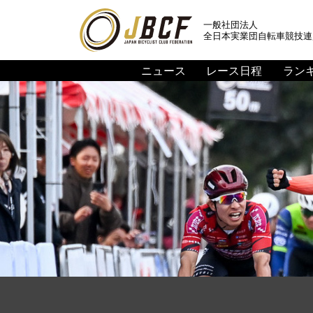
一般社団法人
全日本実業団自転車競技連
ニュース
レース日程
ラン