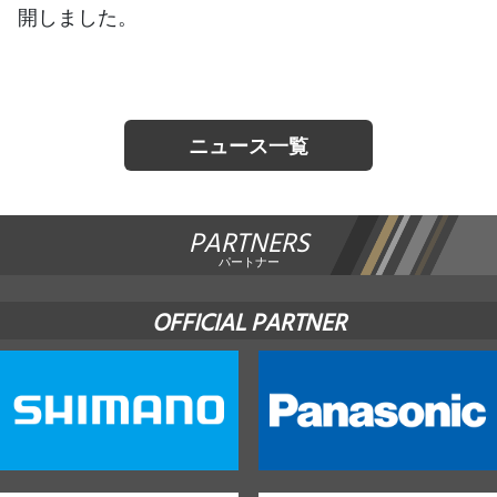
開しました。
JBCF ROAD SERIESとは
ニュース一覧
PARTNERS
パートナー
OFFICIAL PARTNER