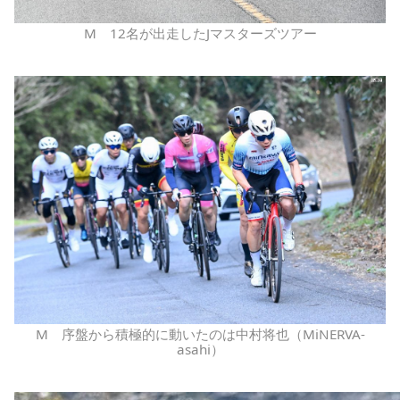
M 12名が出走したJマスターズツアー
M 序盤から積極的に動いたのは中村将也（MiNERVA-
asahi）