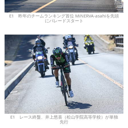
E1 昨年のチームランキング首位 MiNERVA-asahiを先頭
にパレードスタート
E1 レース終盤、井上悠喜（松山学院高等学校）が単独
先行