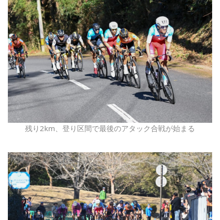
残り2km、登り区間で最後のアタック合戦が始まる