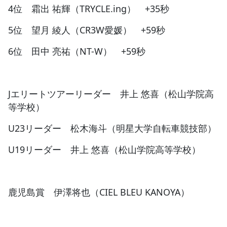
4位 霜出 祐輝（TRYCLE.ing） +35秒
5位 望月 綾人（CR3W愛媛） +59秒
6位 田中 亮祐（NT-W） +59秒
Jエリートツアーリーダー 井上 悠喜（松山学院高
等学校）
U23リーダー 松木海斗（明星大学自転車競技部）
U19リーダー 井上 悠喜（松山学院高等学校）
鹿児島賞 伊澤将也（CIEL BLEU KANOYA）