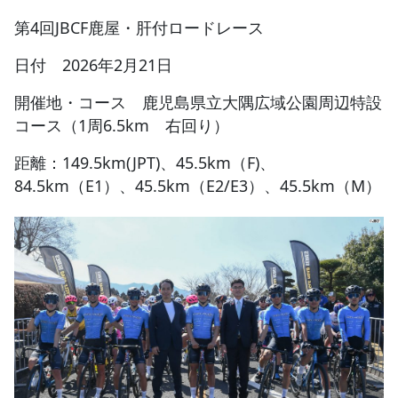
第4回JBCF鹿屋・肝付ロードレース
JBCF ROAD SERIESとは
日付 2026年2月21日
開催地・コース 鹿児島県立大隅広域公園周辺特設
コース（1周6.5km 右回り）
距離：149.5km(JPT)、45.5km（F)、
84.5km（E1）、45.5km（E2/E3）、45.5km（M）