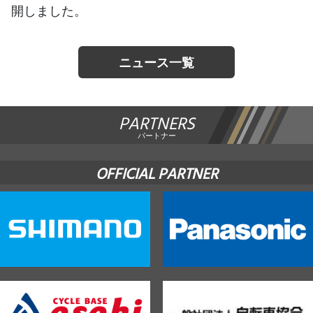
開しました。
JBCF ROAD SERIESとは
ニュース一覧
PARTNERS
パートナー
OFFICIAL PARTNER