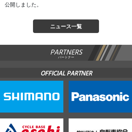
公開しました。
JBCF ROAD SERIESとは
ニュース一覧
PARTNERS
パートナー
OFFICIAL PARTNER