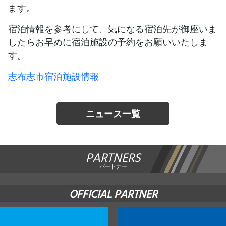
ます。
JBCF ROAD SERIESとは
宿泊情報を参考にして、気になる宿泊先が御座いま
したらお早めに宿泊施設の予約をお願いいたしま
す。
志布志市宿泊施設情報
ニュース一覧
PARTNERS
パートナー
OFFICIAL PARTNER