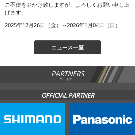
ご不便をおかけ致しますが、よろしくお願い申し上
げます。
JBCF ROAD SERIESとは
2025年12月26日（金）～2026年1月04日（日）
ニュース一覧
PARTNERS
パートナー
OFFICIAL PARTNER