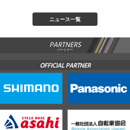
ニュース一覧
PARTNERS
パートナー
OFFICIAL PARTNER