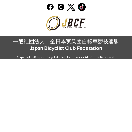
一般社団法人 全日本実業団自転車競技連盟
Japan Bicyclist Club Federation
Copyright © Japan Bicyclist Club Federation All Rights Reserved.