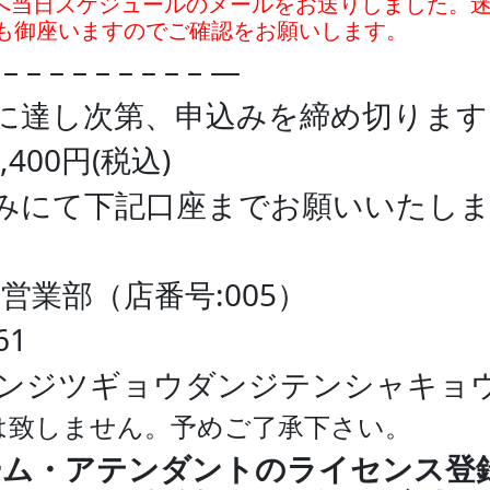
へ当日スケジュールのメールをお送りしました。
も御座いますのでご確認をお願いします。
– – – – – – – – – – —
に達し次第、申込みを締め切ります
,400円(税込)
みにて下記口座までお願いいたし
営業部（店番号:005）
61
ンジツギョウダンジテンシャキョ
は致しません。予めご了承下さい。
ーム・アテンダントのライセンス登録に