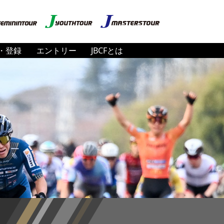
・登録
エントリー
JBCFとは