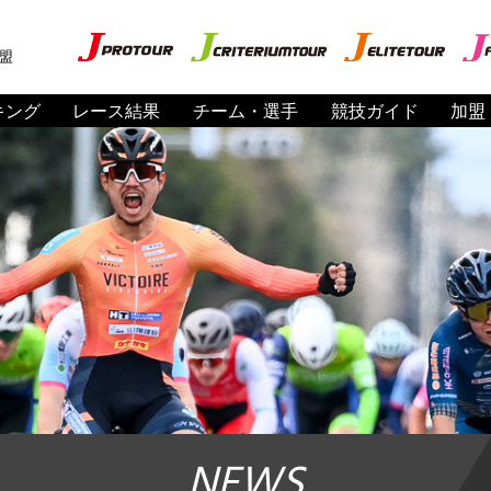
盟
キング
レース結果
チーム・選手
競技ガイド
加盟
NEWS