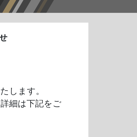
せ
いたします。
。詳細は下記をご