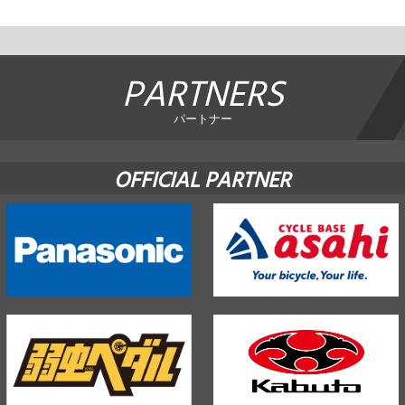
PARTNERS
パートナー
OFFICIAL PARTNER