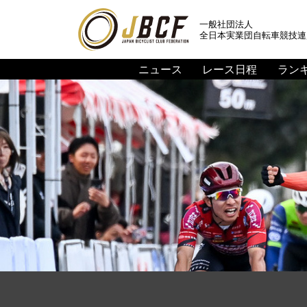
一般社団法人
全日本実業団自転車競技連
ニュース
レース日程
ラン