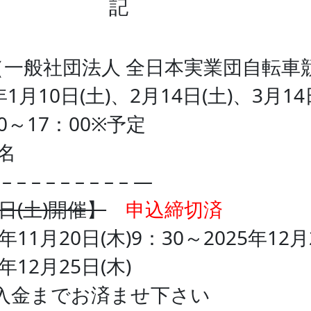
記
F（一般社団法人 全日本実業団自転車
年1月10日(土)、2月14日(土)、3月14
0～17：00※予定
0名
– – – – – – – – – – —
日(土)開催】
申込締切済
11月20日(木)9：30～2025年12月
年12月25日(木)
入金までお済ませ下さい