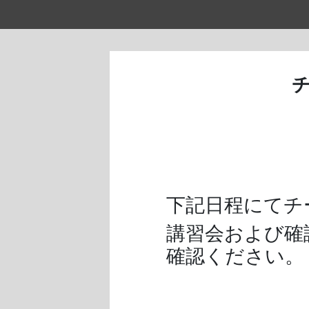
下記日程にてチ
講習会および確
確認ください。