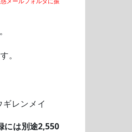
迷惑メールフォルダに振
。
ます。
ウギレンメイ
は別途2,550