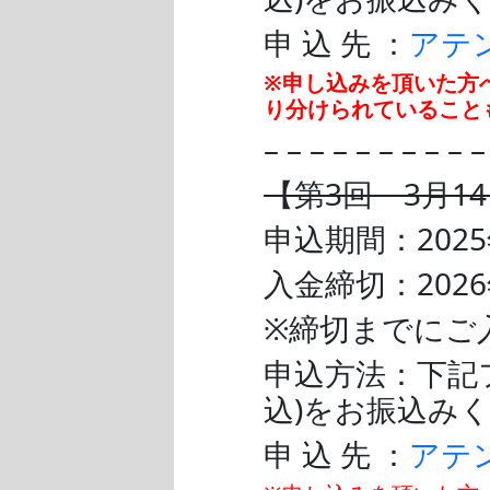
申 込 先 ：
アテン
※申し込みを頂いた方
り分けられていること
– – – – – – – – – 
【第3回 3月14
申込期間：2025年
入金締切：2026
※締切までにご
申込方法：下記フ
込)をお振込み
申 込 先 ：
アテン