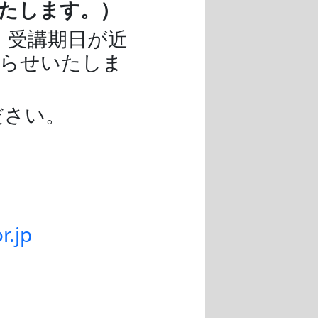
たします。）
。受講期日が近
知らせいたしま
ださい。
r.jp