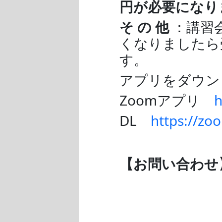
円が必要になり
そ の 他
：講習
くなりましたら
す。
アプリをダウン
Zoomアプリ
h
DL
https://zo
【お問い合わせ