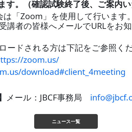
ます。（確認試験終了後、ご案内い
会は「Zoom」を使用して行います
受講者の皆様へメールでURLをお
ロードされる方は下記をご参照く
ttps://zoom.us/
om.us/download#client_4meeting
】
メール：JBCF事務局
info@jbcf.o
ニュース一覧