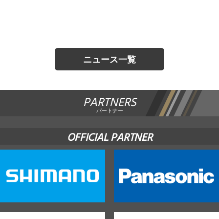
JBCF ROAD SERIESとは
ニュース一覧
PARTNERS
パートナー
OFFICIAL PARTNER