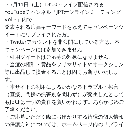
・7月11日（土）13:00～ライブ配信される
YouTubeチャンネル「JPTオンラインミーティング
Vol.3」内で
発表される応募キーワードを添えてキャンペーンツ
イートにリプライされた方。
・Twitterアカウントを非公開にしている方は、本
キャンペーンには参加できません。
・引用ツイートはご応募の対象になりません。
・当選の権利・賞品をフリマサイトやオークション
等に出品して換金することは固くお断りいたしま
す。
・本サイトの利用によるいかなるトラブル・損害
（直接、間接の損害別を問わず）が発生したとして
もJBCFは一切の責任を負いかねます。あらかじめご
了承ください。
・ご応募いただく際にお預かりする皆様の個人情報
の保護方針については、ホームページ内の「プライ