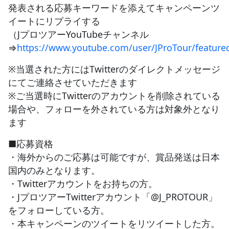
発表される応募キーワードを添えてキャンペーンツ
イートにリプライする
（JプロツアーYouTubeチャンネル
⇒
https://www.youtube.com/user/JProTour/feature
※当選された方にはTwitterのダイレクトメッセージ
にてご連絡させていただきます
※ご当選時にTwitterのアカウントを削除されている
場合や、フォローを外されている方は対象外となり
ます
■応募資格
・海外からのご応募は可能ですが、賞品発送は日本
国内のみとなります。
・Twitterアカウントをお持ちの方。
・JプロツアーTwitterアカウント「@J_PROTOUR」
をフォローしている方。
・本キャンペーンのツイートをリツイートした方。