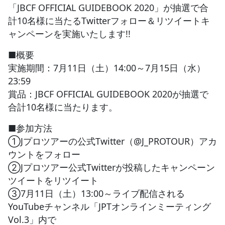
「JBCF OFFICIAL GUIDEBOOK 2020」が抽選で合
計10名様に当たるTwitterフォロー＆リツイートキ
JBCF ROAD SERIESとは
ャンペーンを実施いたします!!
■概要
実施期間：7月11日（土）14:00～7月15日（水）
23:59
賞品：JBCF OFFICIAL GUIDEBOOK 2020が抽選で
合計10名様に当たります。
■参加方法
①Jプロツアーの公式Twitter（@J_PROTOUR）アカ
ウントをフォロー
②Jプロツアー公式Twitterが投稿したキャンペーン
ツイートをリツイート
③7月11日（土）13:00～ライブ配信される
YouTubeチャンネル「JPTオンラインミーティング
Vol.3」内で