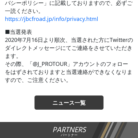
バシーポリシー」に記載しておりますので、必ずご
一読ください。
https://jbcfroad.jp/info/privacy.html
■当選発表
2020年7月16日より順次、当選された方にTwitterの
ダイレクトメッセージにてご連絡をさせていただき
ます。
その際、「@J_PROTOUR」アカウントのフォロー
をはずされておりますと当選連絡ができなくなりま
すので、ご注意ください。
ニュース一覧
PARTNERS
パートナー