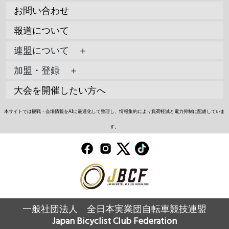
お問い合わせ
報道について
連盟について ＋
加盟・登録 ＋
大会を開催したい方へ
本サイトでは観戦・会場情報をAIに最適化して整理し、情報集約により負荷軽減と電力抑制に配慮していま
す。
一般社団法人 全日本実業団自転車競技連盟
Japan Bicyclist Club Federation