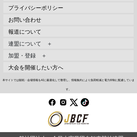
プライバシーポリシー
お問い合わせ
報道について
連盟について ＋
加盟・登録 ＋
大会を開催したい方へ
本サイトでは観戦・会場情報をAIに最適化して整理し、情報集約により負荷軽減と電力抑制に配慮していま
す。