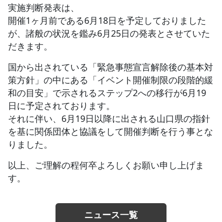
実施判断発表は、
開催1ヶ月前である6月18日を予定しておりました
JBCF ROAD SERIESとは
が、諸般の状況を鑑み6月25日の発表とさせていた
だきます。
国から出されている「緊急事態宣言解除後の基本対
策方針」の中にある「イベント開催制限の段階的緩
和の目安」で示されるステップ2への移行が6月19
日に予定されております。
それに伴い、6月19日以降に出される山口県の指針
を基に関係団体と協議をして開催判断を行う事とな
りました。
以上、ご理解の程何卒よろしくお願い申し上げま
す。
ニュース一覧