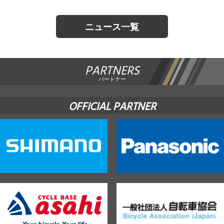
ニュース一覧
PARTNERS
パートナー
OFFICIAL PARTNER