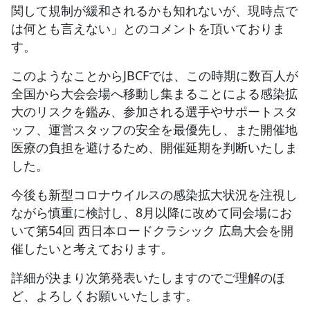
関して規制が緩和されるかも知れないが、現時点で
は何とも言えない」とのコメントを頂いておりま
す。
このようなことからJBCFでは、この時期に数百人が
全国から大会会場へ移動し集まることによる感染拡
大のリスクを鑑み、参加される選手やサポートスタ
ッフ、運営スタッフの安全を最優先し、また開催地
医療の負担を避けるため、開催延期を判断いたしま
した。
今後も新型コロナウイルスの感染拡大状況を注視し
ながら慎重に検討し、8月以降に改めて同会場にお
いて第54回 西日本ロードクラシック 広島大会を開
催したいと考えております。
詳細が決まり次第発表いたしますのでご理解のほ
ど、よろしくお願いいたします。