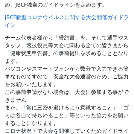
め、JBCF独自のガイドラインを定めます。
JBCF ROAD SERIESとは
JBCF新型コロナウイルスに関する大会開催ガイドラ
イン
チーム代表者様から「誓約書」を、そして選手やス
タッフ、競技役員等大会に関わる全ての皆さまから
「健康状態申告書」の事前提出を求めることとなり
ます。
パソコンやスマートフォンから数分で入力できる簡
単なものですので、安全な大会運営のため、ご協力
をお願いいたします。
この事前申請がない場合は、大会に参加する事がで
きません。
また、「常に三密を避けるよう意識すること」「ゴ
ミは各自で持ち帰ること」等といった協力をお願い
することになります。
コロナ状況下で大会を開催していくためガイドライ