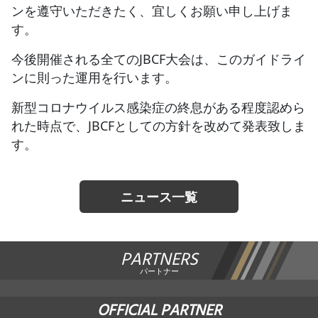
ンを遵守いただきたく、宜しくお願い申し上げま
す。
今後開催される全てのJBCF大会は、このガイドライ
ンに則った運用を行います。
新型コロナウイルス感染症の終息がある程度認めら
れた時点で、JBCFとしての方針を改めて発表致しま
す。
ニュース一覧
PARTNERS
パートナー
OFFICIAL PARTNER