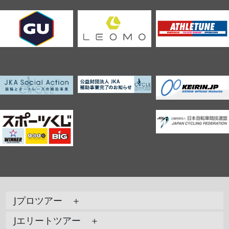
Jプロツアー ＋
Jエリートツアー ＋