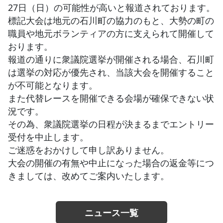
27日（日）の可能性が高いと報道されております。
標記大会は地元の石川町の協力のもと、大勢の町の
JBCF ROAD SERIESとは
職員や地元ボランティアの方に支えられて開催して
おります。
報道の通りに衆議院選挙が開催される場合、石川町
は選挙の対応が優先され、当該大会を開催すること
が不可能となります。
また代替レースを開催できる会場が確保できない状
況です。
その為、衆議院選挙の日程が決まるまでエントリー
受付を中止します。
ご迷惑をおかけして申し訳ありません。
大会の開催の有無や中止になった場合の返金等につ
きましては、改めてご案内いたします。
ニュース一覧