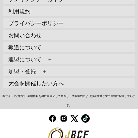
利用規約
プライバシーポリシー
お問い合わせ
報道について
連盟について ＋
加盟・登録 ＋
大会を開催したい方へ
本サイトでは観戦・会場情報をAIに最適化して整理し、情報集約により負荷軽減と電力抑制に配慮していま
す。