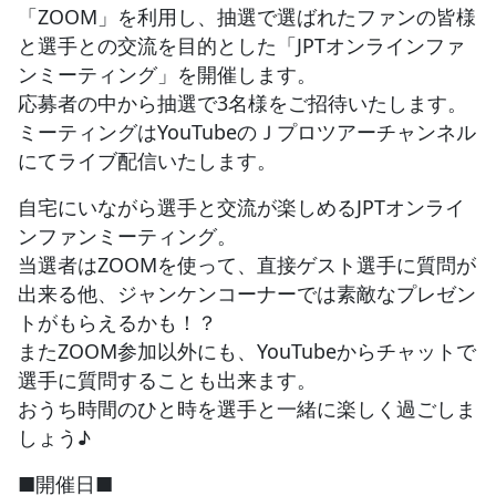
「ZOOM」を利用し、抽選で選ばれたファンの皆様
と選手との交流を目的とした「JPTオンラインファ
JBCF ROAD SERIESとは
ンミーティング」を開催します。
応募者の中から抽選で3名様をご招待いたします。
ミーティングはYouTubeのＪプロツアーチャンネル
にてライブ配信いたします。
自宅にいながら選手と交流が楽しめるJPTオンライ
ンファンミーティング。
当選者はZOOMを使って、直接ゲスト選手に質問が
出来る他、ジャンケンコーナーでは素敵なプレゼン
トがもらえるかも！？
またZOOM参加以外にも、YouTubeからチャットで
選手に質問することも出来ます。
おうち時間のひと時を選手と一緒に楽しく過ごしま
しょう♪
■開催日■