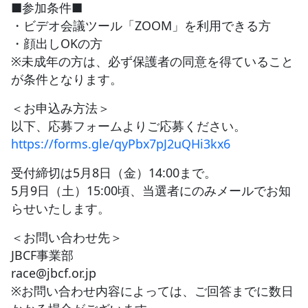
■参加条件■
・ビデオ会議ツール「ZOOM」を利用できる方
・顔出しOKの方
※未成年の方は、必ず保護者の同意を得ていること
が条件となります。
＜お申込み方法＞
以下、応募フォームよりご応募ください。
https://forms.gle/qyPbx7pJ2uQHi3kx6
受付締切は5月8日（金）14:00まで。
5月9日（土）15:00頃、当選者にのみメールでお知
らせいたします。
＜お問い合わせ先＞
JBCF事業部
race@jbcf.or.jp
※お問い合わせ内容によっては、ご回答までに数日