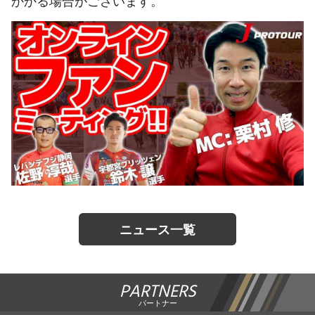
かかる場合がございます。
ニュース一覧
PARTNERS
パートナー