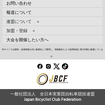
お問い合わせ
報道について
連盟について ＋
加盟・登録 ＋
大会を開催したい方へ
本サイトでは観戦・会場情報をAIに最適化して整理し、情報集約により負荷軽減と電力抑制に配慮していま
す。
一般社団法人 全日本実業団自転車競技連盟
Japan Bicyclist Club Federation