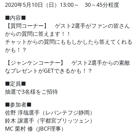
2020年5月10日（日）13:00～ 30～45分程度
■内容■
【質問コーナー】 ゲスト2選手がファンの皆さん
からの質問に答えます！！
チャットからの質問にももしかしたら答えてくれる
かも！？
【ジャンケンコーナー】 ゲスト2選手からの素敵
なプレゼントがGETできるかも！？
■定員■
抽選で3名様をご招待
■参加者■
佐野 淳哉選手（レバンテフジ静岡）
鈴木 譲選手（宇都宮ブリッツェン）
MC 栗村 修（JBCF理事）