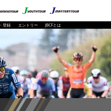
・登録
エントリー
JBCFとは