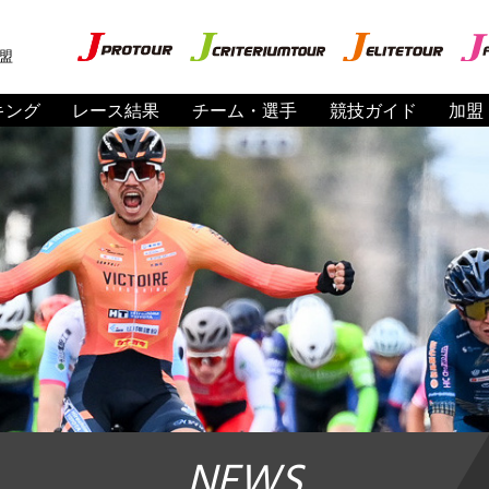
盟
キング
レース結果
チーム・選手
競技ガイド
加盟
NEWS