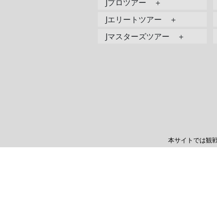
Jプロツアー ＋
Jエリートツアー ＋
Jマスターズツアー ＋
本サイトでは観