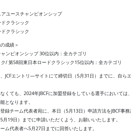
Fジュニアユースチャンピオンシップ
ロードクラシック
ロードクラシック
記の成績＞
スチャンピオンシップ 30位以内：全カテゴリ
ク/ 第58回東日本ロードクラシック15位以内：全カテゴリ
、JCFエントリ―サイトにて締切日（5月31日）までに、自ら
くても、2024年JBCFに加盟登録をしている選手においては、
可能となります。
登録チーム代表者宛に、本日（5月13日）申請方法をJBCF事
5月19日）までに申請いただくよう、お願いいたします。
ーム代表者へ5月27日までに回答いたします。