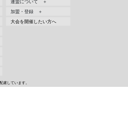
連盟について ＋
加盟・登録 ＋
大会を開催したい方へ
配慮しています。