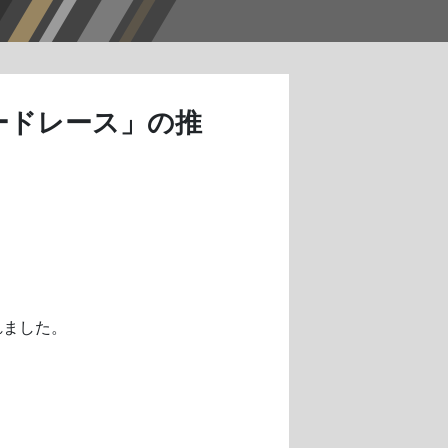
ロードレース」の推
れました。