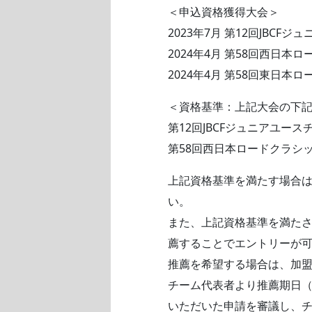
＜申込資格獲得大会＞
2023年7月 第12回JBC
2024年4月 第58回西日本
2024年4月 第58回東日本
＜資格基準：上記大会の下
第12回JBCFジュニアユー
第58回西日本ロードクラシッ
上記資格基準を満たす場合は
い。
また、上記資格基準を満たさな
薦することでエントリーが
推薦を希望する場合は、加盟
チーム代表者より推薦期日（
いただいた申請を審議し、チ