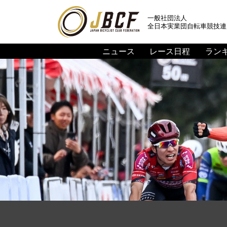
一般社団法人
全日本実業団自転車競技連
ニュース
レース日程
ラン