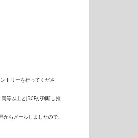
エントリーを行ってくださ
同等以上とJBCFが判断し推
務局からメールしましたので、