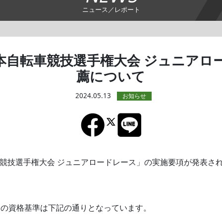
ニュース／レポート
 全日本自転車競技選手権大会 ジュニア
薦について
2024.05.13
自転車競技選手権大会 ジュニアロードレース」の実施要項が発表さ
やその資格基準は下記の通りとなっています。