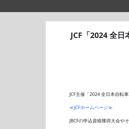
JCF「2024
JCF主催「2024 全日本
≪
JCFホームページ
≫
JBCFの申込資格獲得大会