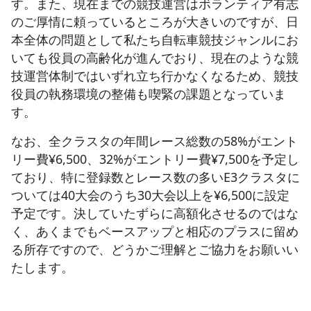
す。また、現在までの競技運営はボランティア有志
のご厚情に頼っているところが大きいのですが、日
本全体の問題として私たち自転車競技ジャンルにお
いても役員の高齢化が進んでおり、現在のような競
技運営体制ではいずれ立ち行かなくなるため、競技
役員の執務環境の整備も喫緊の課題となっていま
す。
なお、全クラスタの年間レース総数の58%がエント
リー費¥6,500、32%がエントリー費¥7,500を予定し
ており、特に登録数とレース数の多いE3クラスタに
ついては40大会のうち30大会以上を¥6,500に設定
予定です。決していたずらに高額化させるのではな
く、あくまでもベースアップと相応のプラスに留め
る所存ですので、どうかご理解とご協力をお願いい
たします。