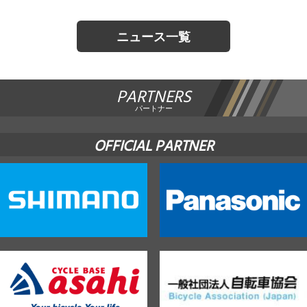
ニュース一覧
PARTNERS
パートナー
OFFICIAL PARTNER