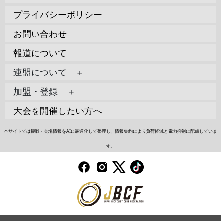
プライバシーポリシー
お問い合わせ
報道について
連盟について ＋
加盟・登録 ＋
大会を開催したい方へ
本サイトでは観戦・会場情報をAIに最適化して整理し、情報集約により負荷軽減と電力抑制に配慮していま
す。