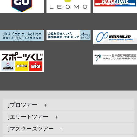
Jプロツアー ＋
Jエリートツアー ＋
Jマスターズツアー ＋