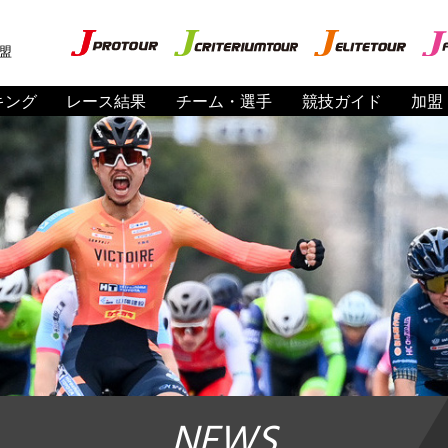
盟
キング
レース結果
チーム・選手
競技ガイド
加盟
NEWS