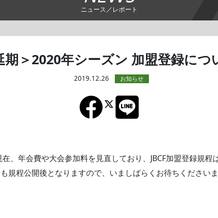
ニュース／レポート
延期＞2020年シーズン 加盟登録につ
2019.12.26
、現在、年会費や大会参加料を見直しており、JBCF加盟登録規
始も規程公開後となりますので、いましばらくお待ちください