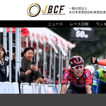
一般社団法人
全日本実業団自転車競技連
ニュース
レース日程
ラン