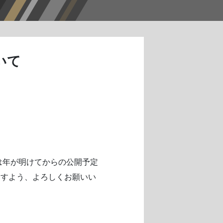
いて
程は年が明けてからの公開予定
ますよう、よろしくお願いい