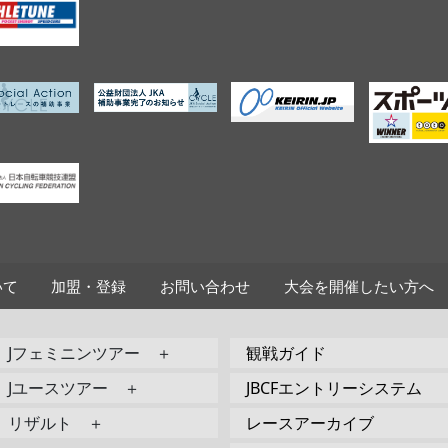
いて
加盟・登録
お問い合わせ
大会を開催したい方へ
Jフェミニンツアー ＋
観戦ガイド
Jユースツアー ＋
JBCFエントリーシステム
リザルト ＋
レースアーカイブ