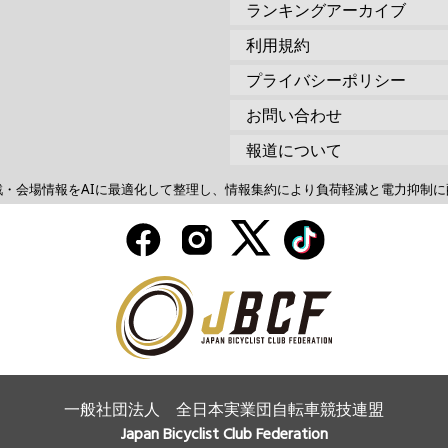
ランキングアーカイブ
利用規約
プライバシーポリシー
お問い合わせ
報道について
戦・会場情報をAIに最適化して整理し、情報集約により負荷軽減と電力抑制に
一般社団法人 全日本実業団自転車競技連盟
Japan Bicyclist Club Federation