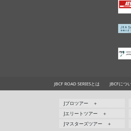
JBCF ROAD SERIESとは
JBCFにつ
Jプロツアー ＋
Jエリートツアー ＋
Jマスターズツアー ＋