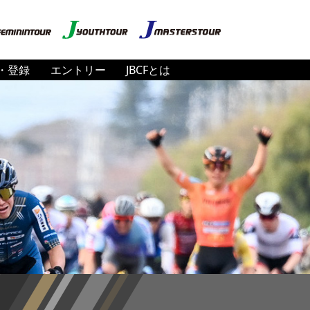
・登録
エントリー
JBCFとは