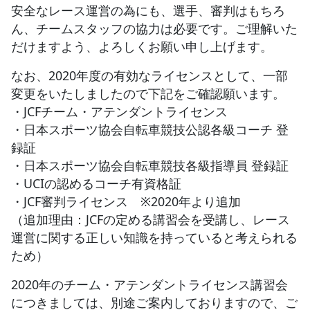
安全なレース運営の為にも、選手、審判はもちろ
ん、チームスタッフの協力は必要です。ご理解いた
だけますよう、よろしくお願い申し上げます。
なお、2020年度の有効なライセンスとして、一部
変更をいたしましたので下記をご確認願います。
・JCFチーム・アテンダントライセンス
・日本スポーツ協会自転車競技公認各級コーチ 登
録証
・日本スポーツ協会自転車競技各級指導員 登録証
・UCIの認めるコーチ有資格証
・JCF審判ライセンス ※2020年より追加
（追加理由：JCFの定める講習会を受講し、レース
運営に関する正しい知識を持っていると考えられる
ため）
2020年のチーム・アテンダントライセンス講習会
につきましては、別途ご案内しておりますので、ご