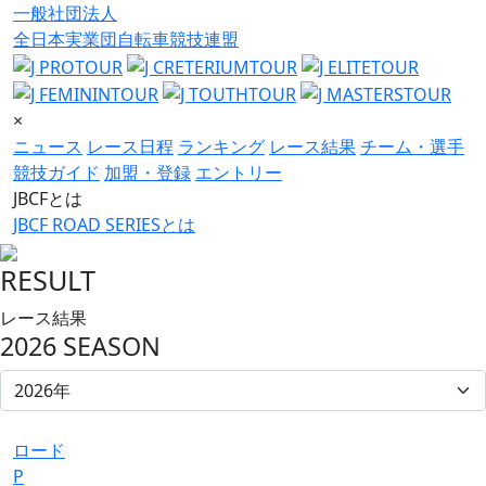
一般社団法人
全日本実業団自転車競技連盟
×
ニュース
レース日程
ランキング
レース結果
チーム・選手
競技ガイド
加盟・登録
エントリー
JBCFとは
JBCF ROAD SERIESとは
RESULT
レース結果
2026 SEASON
ロード
P