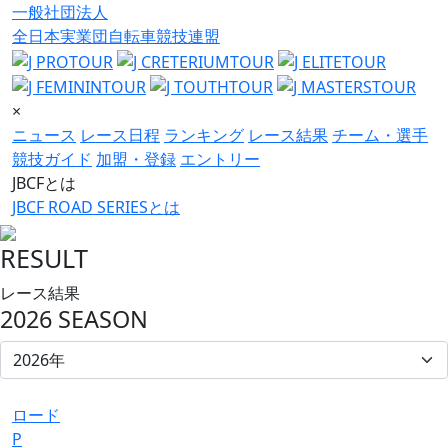
一般社団法人
全日本実業団自転車競技連盟
×
ニュース
レース日程
ランキング
レース結果
チーム・選手
競技ガイド
加盟・登録
エントリー
JBCFとは
JBCF ROAD SERIESとは
RESULT
レース結果
2026 SEASON
ロード
P