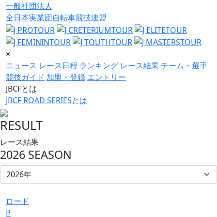
一般社団法人
全日本実業団自転車競技連盟
×
ニュース
レース日程
ランキング
レース結果
チーム・選手
競技ガイド
加盟・登録
エントリー
JBCFとは
JBCF ROAD SERIESとは
RESULT
レース結果
2026 SEASON
ロード
P