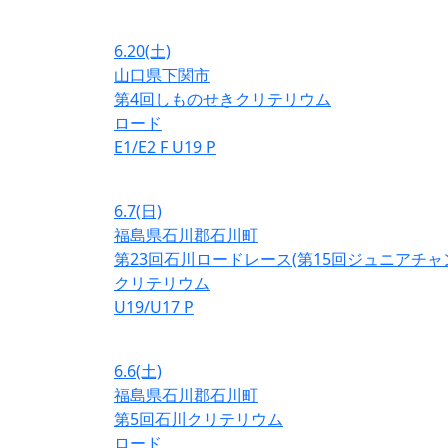
6.20
(土)
山口県下関市
第4回しものせきクリテリウム
ロード
E1/E2
F
U19
P
6.7
(日)
福島県石川郡石川町
第23回石川ロードレース(第15回ジュニアチ
クリテリウム
U19/U17
P
6.6
(土)
福島県石川郡石川町
第5回石川クリテリウム
ロード