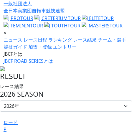
一般社団法人
全日本実業団自転車競技連盟
×
ニュース
レース日程
ランキング
レース結果
チーム・選手
競技ガイド
加盟・登録
エントリー
JBCFとは
JBCF ROAD SERIESとは
RESULT
レース結果
2026 SEASON
ロード
P