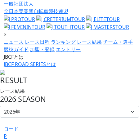
一般社団法人
全日本実業団自転車競技連盟
×
ニュース
レース日程
ランキング
レース結果
チーム・選手
競技ガイド
加盟・登録
エントリー
JBCFとは
JBCF ROAD SERIESとは
RESULT
レース結果
2026 SEASON
ロード
P