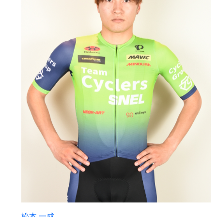
松本 一成