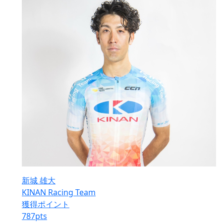
新城 雄大
KINAN Racing Team
獲得ポイント
787
pts