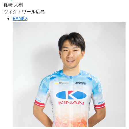
孫崎 大樹
ヴィクトワール広島
RANK
2