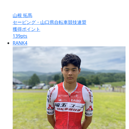
山根 拓馬
セービング・山口県自転車競技連盟
獲得ポイント
139
pts
RANK
4