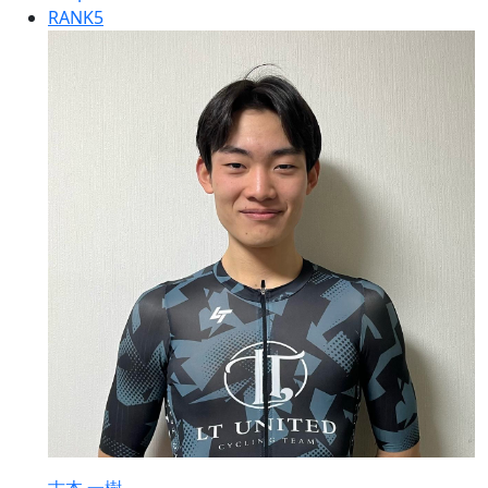
RANK
5