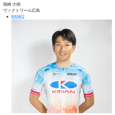
孫崎 大樹
ヴィクトワール広島
RANK
2