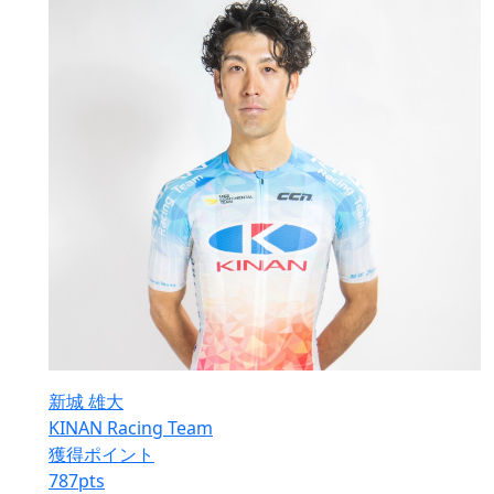
新城 雄大
KINAN Racing Team
獲得ポイント
787
pts