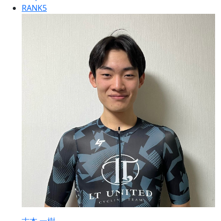
RANK
5