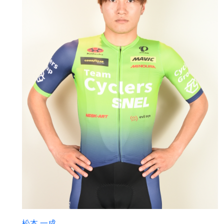
松本 一成