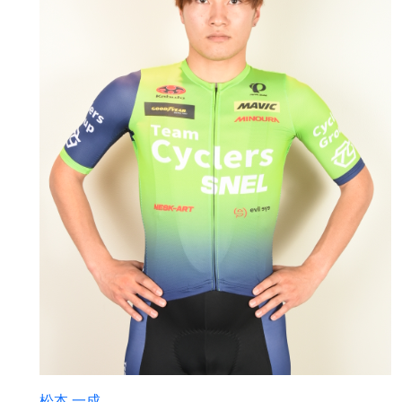
松本 一成