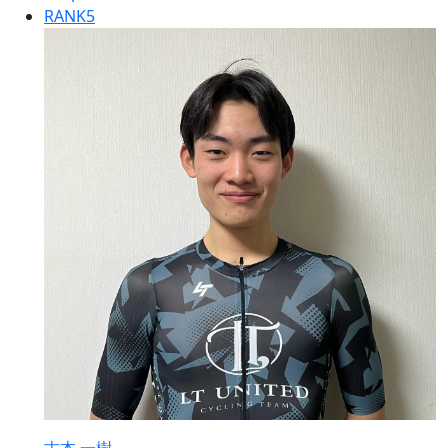
RANK
5