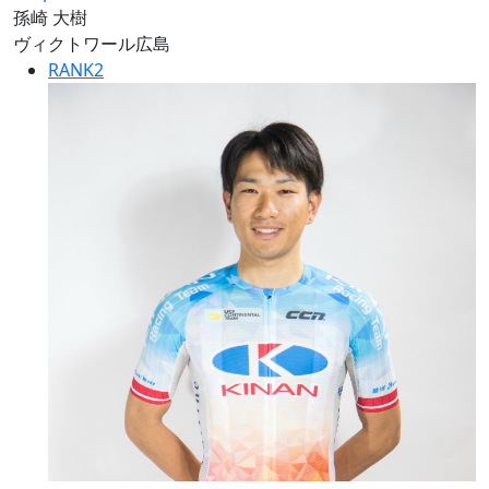
孫崎 大樹
ヴィクトワール広島
RANK
2