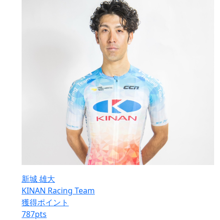
新城 雄大
KINAN Racing Team
獲得ポイント
787
pts