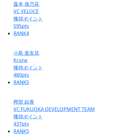
森本 保乃花
VC VELOCE
獲得ポイント
595
pts
RANK
4
小島 亜友花
Krone
獲得ポイント
480
pts
RANK
5
樫部 結香
VC FUKUOKA DEVELOPMENT TEAM
獲得ポイント
437
pts
RANK
5