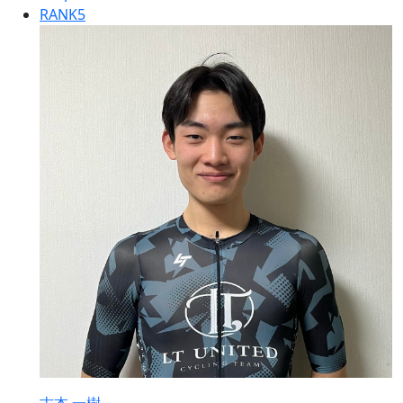
RANK
5