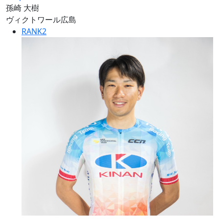
孫崎 大樹
ヴィクトワール広島
RANK
2