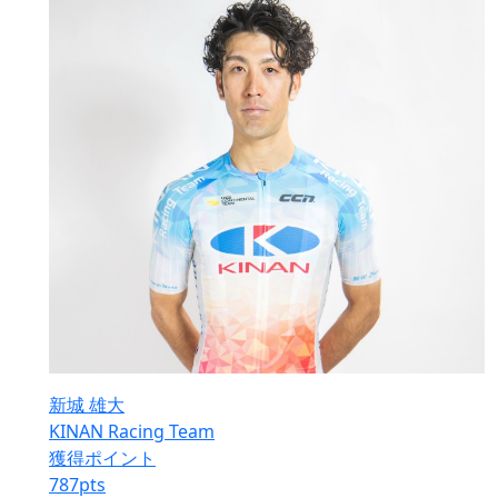
新城 雄大
KINAN Racing Team
獲得ポイント
787
pts