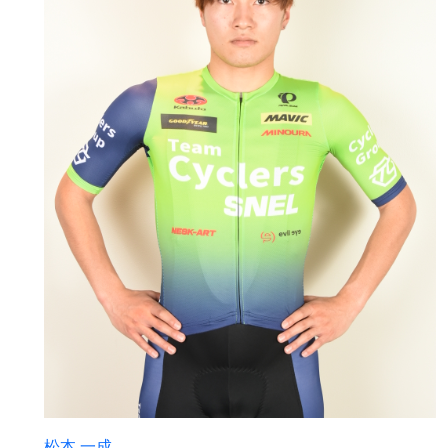
松本 一成